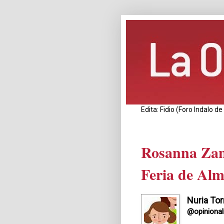
Edita: Fidio (Foro Indalo 
Rosanna Zane
Feria de Alm
Nuria Tor
@opiniona