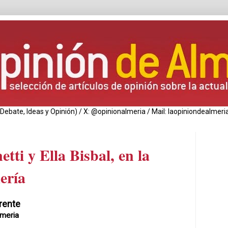
de Debate, Ideas y Opinión) / X: @opinionalmeria / Mail: laopiniondealm
tti y Ella Bisbal, en la
ería
rente
lmeria