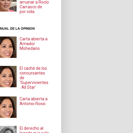
arruinar a Rocío
Carrasco de
por vida
NUAL DE LA OPINION
Carta abierta a
Amador
Mohedano
El caché de los
concursantes
de
‘Supervivientes
: All Star’
Carta abierta a
Antonio Rossi
El derecho al