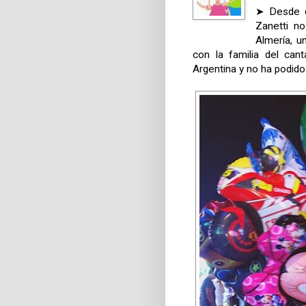
➤ Desde q
Zanetti no
Almería, u
con la familia del can
Argentina y no ha podido 