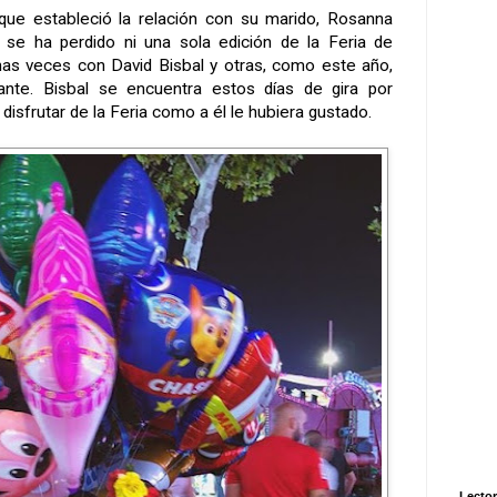
ue estableció la relación con su marido, Rosanna
 se ha perdido ni una sola edición de la Feria de
nas veces con David Bisbal y otras, como este año,
tante. Bisbal se encuentra estos días de gira por
disfrutar de la Feria como a él le hubiera gustado.
Lector