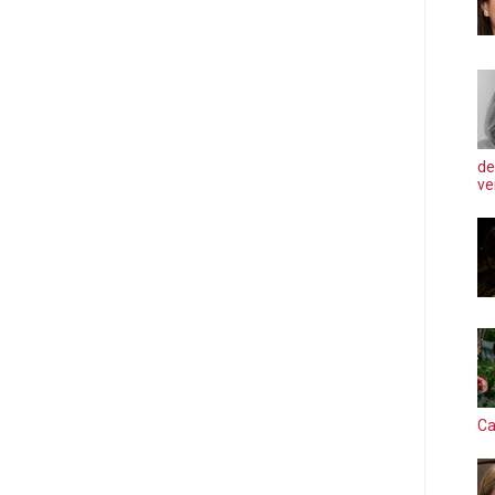
de
ve
Ca