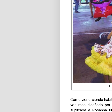
El
Como viene siendo habit
vez más diseñado por J
suplicaba a Rosanna lu