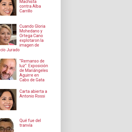
Machista
contra Alba
Carrillo
Cuando Gloria
Mohedano y
Ortega Cano
explotaron la
imagen de
cío Jurado
"Remanso de
luz": Exposición
de Mariángeles
Aguirre en
Cabo de Gata
Carta abierta a
Antonio Rossi
Qué fue del
tranvía