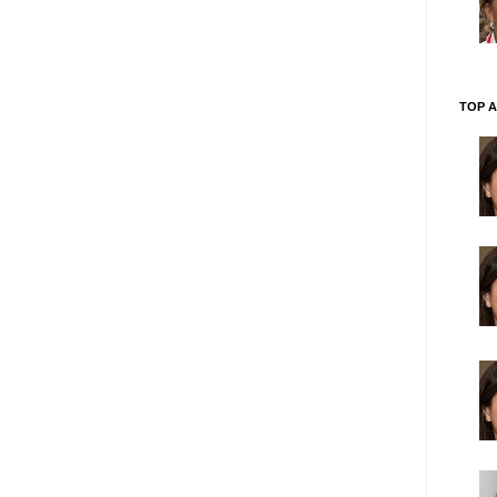
TOP A