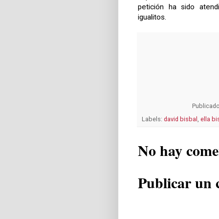
petición ha sido aten
igualitos.
Publicad
Labels:
david bisbal
,
ella bi
No hay come
Publicar un 