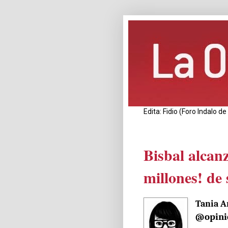
Edita: Fidio (Foro Indalo 
Bisbal alcanz
millones! de
Tania A
@opini