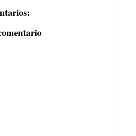
ntarios:
comentario