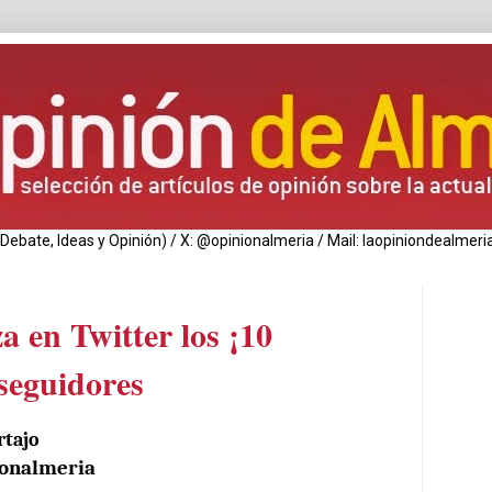
de Debate, Ideas y Opinión) / X: @opinionalmeria / Mail: laopiniondealm
a en Twitter los ¡10
 seguidores
rtajo
onalmeria