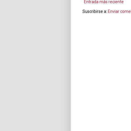
Entrada más reciente
Suscribirse a:
Enviar come