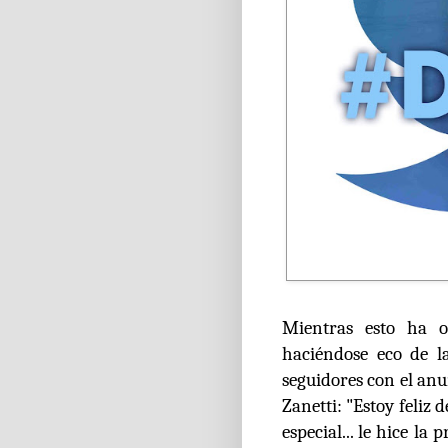
Mientras esto ha o
haciéndose eco de l
seguidores con el
anu
Zanetti: "Estoy feliz
especial... le hice la 