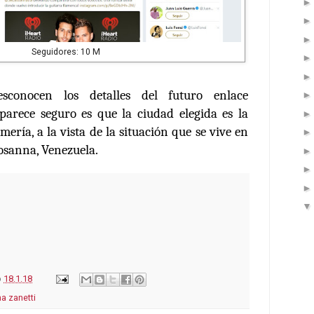
Seguidores: 10 M
conocen los detalles del futuro enlace
parece seguro es que la ciudad elegida es la
mería, a la vista de la situación que se vive en
Rosanna, Venezuela.
o
18.1.18
a zanetti