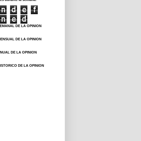
n
d
e
f
n
e
d
EMANAL DE LA OPINION
ENSUAL DE LA OPINION
NUAL DE LA OPINION
ISTORICO DE LA OPINION