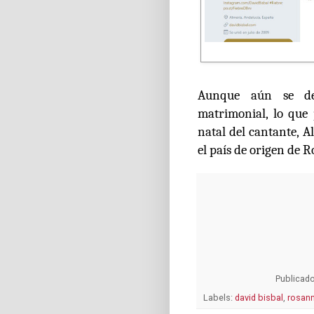
Aunque aún se des
matrimonial, lo que 
natal del cantante, Al
el país de origen de 
Publicad
Labels:
david bisbal
,
rosann