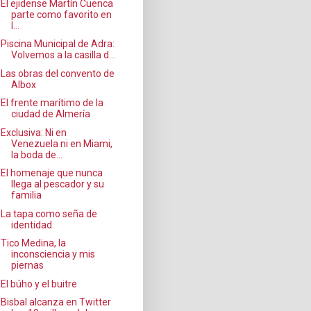
El ejidense Martín Cuenca
parte como favorito en
l...
Piscina Municipal de Adra:
Volvemos a la casilla d...
Las obras del convento de
Albox
El frente marítimo de la
ciudad de Almería
Exclusiva: Ni en
Venezuela ni en Miami,
la boda de...
El homenaje que nunca
llega al pescador y su
familia
La tapa como seña de
identidad
Tico Medina, la
inconsciencia y mis
piernas
El búho y el buitre
Bisbal alcanza en Twitter