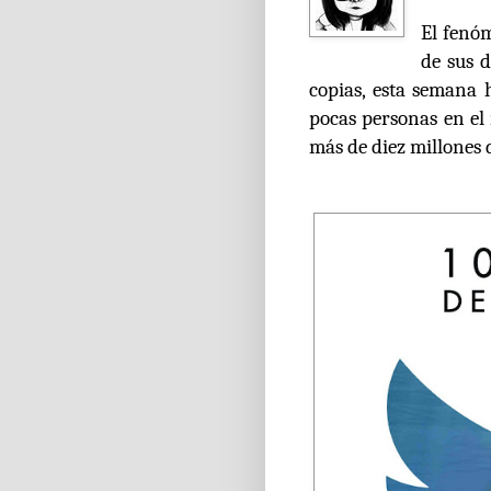
El fenóm
de sus d
copias, esta semana 
pocas personas en el
más de diez millones d