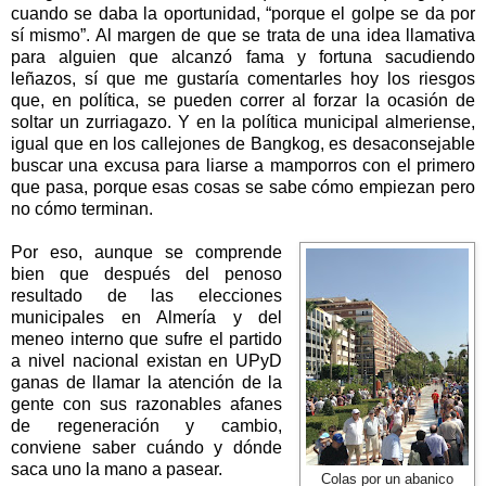
cuando se daba la oportunidad, “porque el golpe se da por
sí mismo”. Al margen de que se trata de una idea llamativa
para alguien que alcanzó fama y fortuna sacudiendo
leñazos, sí que me gustaría comentarles hoy los riesgos
que, en política, se pueden correr al forzar la ocasión de
soltar un zurriagazo. Y en la política municipal almeriense,
igual que en los callejones de Bangkog, es desaconsejable
buscar una excusa para liarse a mamporros con el primero
que pasa, porque esas cosas se sabe cómo empiezan pero
no cómo terminan.
Por eso, aunque se comprende
bien que después del penoso
resultado de las elecciones
municipales en Almería y del
meneo interno que sufre el partido
a nivel nacional existan en UPyD
ganas de llamar la atención de la
gente con sus razonables afanes
de regeneración y cambio,
conviene saber cuándo y dónde
saca uno la mano a pasear.
Colas por un abanico