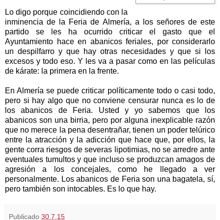
Lo digo porque coincidiendo con la
inminencia de
la Feria
de Almería, a los señores de este
partido se les ha ocurrido criticar el gasto que el
Ayuntamiento hace en abanicos feriales, por considerarlo
un despilfarro y que hay otras necesidades y que si los
excesos y todo eso. Y les va a pasar como en las películas
de kárate: la primera en la frente.
En Almería se puede criticar políticamente todo o casi todo,
pero si hay algo que no conviene censurar nunca es lo de
los abanicos de Feria. Usted y yo sabemos que los
abanicos son una birria, pero por alguna inexplicable razón
que no merece la pena desentrañar, tienen un poder telúrico
entre la atracción y la adicción que hace que, por ellos, la
gente corra riesgos de severas lipotimias, no se arredre ante
eventuales tumultos y que incluso se produzcan amagos de
agresión a los concejales, como he llegado a ver
personalmente. Los abanicos de Feria son una bagatela, sí,
pero también son intocables. Es lo que hay.
Publicado
30.7.15