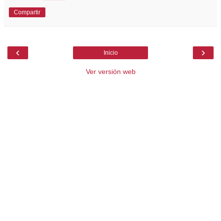
Compartir
‹
›
Inicio
Ver versión web