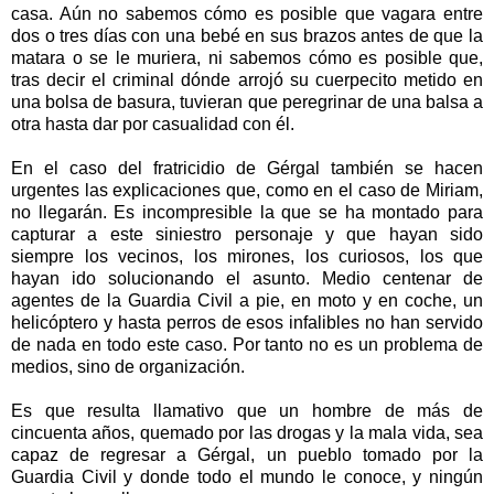
casa. Aún no sabemos cómo es posible que vagara entre
dos o tres días con una bebé en sus brazos antes de que la
matara o se le muriera, ni sabemos cómo es posible que,
tras decir el criminal dónde arrojó su cuerpecito metido en
una bolsa de basura, tuvieran que peregrinar de una balsa a
otra hasta dar por casualidad con él.
En el caso del fratricidio de Gérgal también se hacen
urgentes las explicaciones que, como en el caso de Miriam,
no llegarán. Es incompresible la que se ha montado para
capturar a este siniestro personaje y que hayan sido
siempre los vecinos, los mirones, los curiosos, los que
hayan ido solucionando el asunto. Medio centenar de
agentes de
la Guardia Civil
a pie, en moto y en coche, un
helicóptero y hasta perros de esos infalibles no han servido
de nada en todo este caso. Por tanto no es un problema de
medios, sino de organización.
Es que resulta llamativo que un hombre de más de
cincuenta años, quemado por las drogas y la mala vida, sea
capaz de regresar a Gérgal, un pueblo tomado por
la
Guardia Civil
y donde todo el mundo le conoce, y ningún