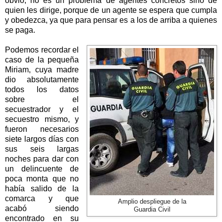
obvio, no es un problema de agentes concretos sino de
quien les dirige, porque de un agente se espera que cumpla
y obedezca, ya que para pensar es a los de arriba a quienes
se paga.
Podemos recordar el
caso de la pequeña
Miriam, cuya madre
dio absolutamente
todos los datos
sobre el
secuestrador y el
secuestro mismo, y
fueron necesarios
siete largos días con
sus seis largas
noches para dar con
un delincuente de
poca monta que no
había salido de la
comarca y que
Amplio despliegue de la
acabó siendo
Guardia Civil
encontrado en su