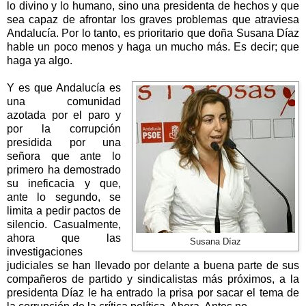
lo divino y lo humano, sino una presidenta de hechos y que
sea capaz de afrontar los graves problemas que atraviesa
Andalucía. Por lo tanto, es prioritario que doña Susana Díaz
hable un poco menos y haga un mucho más. Es decir; que
haga ya algo.
Y es que Andalucía es
una comunidad
azotada por el paro y
por la corrupción
presidida por una
señora que ante lo
primero ha demostrado
su ineficacia y que,
ante lo segundo, se
limita a pedir pactos de
silencio. Casualmente,
ahora que las
Susana Díaz
investigaciones
judiciales se han llevado por delante a buena parte de sus
compañeros de partido y sindicalistas más próximos, a la
presidenta Díaz le ha entrado la prisa por sacar el tema de