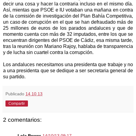
decir una cosa y hacer la contraria incluso en el mismo día.
Así, mientas que PSOE e IU votaban una mañana en contra
de la comisión de investigación del Plan Bahía Competitiva,
un caso de corrupción en el que se han defraudado más de
25 millones de euros de los parados andaluces y que de
momento cuenta con más de 32 imputados, entre los que se
encuentran dirigentes del PSOE de Cádiz, esa misma tarde,
tras la reunión con Mariano Rajoy, hablaba de transparencia
y de lucha sin cuartel contra la corrupción.
Los andaluces necesitamos una presidenta que trabaje y no
a una presidenta que se dedique a ser secretaria general de
su partido.
Publicado
14.10.13
Compartir
2 comentarios:
Lola Power
14/10/13 09:17