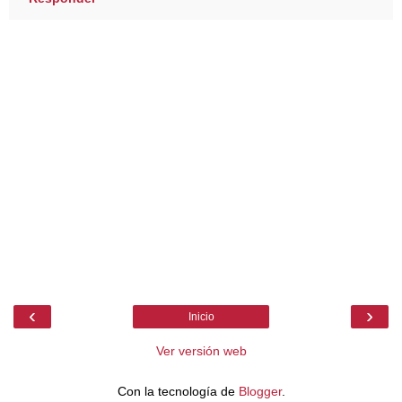
‹
›
Inicio
Ver versión web
Con la tecnología de
Blogger
.