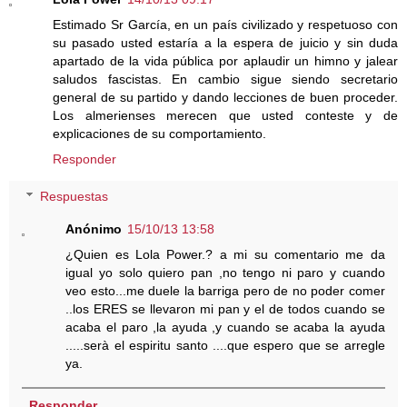
Estimado Sr García, en un país civilizado y respetuoso con
su pasado usted estaría a la espera de juicio y sin duda
apartado de la vida pública por aplaudir un himno y jalear
saludos fascistas. En cambio sigue siendo secretario
general de su partido y dando lecciones de buen proceder.
Los almerienses merecen que usted conteste y de
explicaciones de su comportamiento.
Responder
Respuestas
Anónimo
15/10/13 13:58
¿Quien es Lola Power.? a mi su comentario me da
igual yo solo quiero pan ,no tengo ni paro y cuando
veo esto...me duele la barriga pero de no poder comer
..los ERES se llevaron mi pan y el de todos cuando se
acaba el paro ,la ayuda ,y cuando se acaba la ayuda
.....serà el espiritu santo ....que espero que se arregle
ya.
Responder