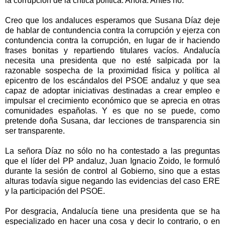
la corrupción de la crítica política. Ahora. Antes no.
Creo que los andaluces esperamos que Susana Díaz deje
de hablar de contundencia contra la corrupción y ejerza con
contundencia contra la corrupción, en lugar de ir haciendo
frases bonitas y repartiendo titulares vacíos. Andalucía
necesita una presidenta que no esté salpicada por la
razonable sospecha de la proximidad física y política al
epicentro de los escándalos del PSOE andaluz y que sea
capaz de adoptar iniciativas destinadas a crear empleo e
impulsar el crecimiento económico que se aprecia en otras
comunidades españolas. Y es que no se puede, como
pretende doña Susana, dar lecciones de transparencia sin
ser transparente.
La señora Díaz no sólo no ha contestado a las preguntas
que el líder del PP andaluz, Juan Ignacio Zoido, le formuló
durante la sesión de control al Gobierno, sino que a estas
alturas todavía sigue negando las evidencias del caso ERE
y la participación del PSOE.
Por desgracia, Andalucía tiene una presidenta que se ha
especializado en hacer una cosa y decir lo contrario, o en