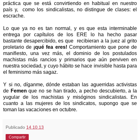
práctica que se está convirtiendo en habitual en nuestro
país y, como los sindicalistas, no distingue de clases: el
escrache.
Lo que ya no es tan normal, y es que esta interminable
entrega por capítulos de los ERE lo ha hecho pasar
bastante desapercibido, es que recibieran a la juez al grito
proletario de
¡qué fea eres!
Comportamiento que pone de
manifiesto, una vez más, el dominio de los postulados
machistas más rancios y primarios que aún perviven en
nuestra sociedad, y cuyo hábito se hace invisible hasta para
el feminismo más sagaz.
Y si no, díganme, dónde estaban las aguerridas activistas
de
Femen
que no se han tirado, a pecho descubierto, a la
yugular de los machistas y misóginos sindicalistas. En
cuanto a las mujeres de los sindicatos, supongo que se
toman las vacaciones en octubre.
Publicado
14.10.13
Compartir