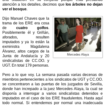
atención a los detalles, decimos que
los árboles no dejan
ver el bosque
.
Dijo Manuel Chaves que la
trama de los ERE era cosa
de
cuatro golfos
.
Posiblemente él y Griñán,
aforados, resulten
imputados y ya lo están la
exministra Magdalena
Álvarez, altos cargos de
la
Mercedes Alaya
Junta
de Andalucía y 20
sindicalistas de CC.OO. y
UGT. En total 179 personas.
Pero a lo que voy. La semana pasada varias decenas de
miembros pertenecientes a los sindicatos de UGT y CC.OO.
se concentraron a las puertas de los juzgados de Sevilla,
donde han increpado a la juez Mercedes Alaya, la cual se
disponía a interrogar a varios sindicalistas detenidos e
imputados en el caso de los ERE fraudulentos. Hasta aquí
todo normal. Si entendemos por normal una inadecuada