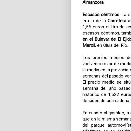
Almanzora
.
Escasos céntimos.
La e
era la de la
Carretera 
1,56 euros el litro de 
escasos céntimos, tamb
en el Bulevar de El Ejid
Meroil
, en Olula del Río.
Los precios medios de
vuelven a rozar de medi
la media en la provincia
semanas del pasado vera
El precio medio se si
semana del año pasad
histórico de 1,522 euro
después de una cadena c
En cuanto al gasóleo, a
que en la misma semana
del parque automovilí