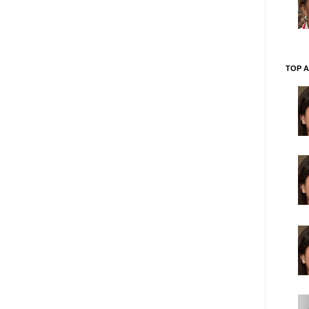
TOP A