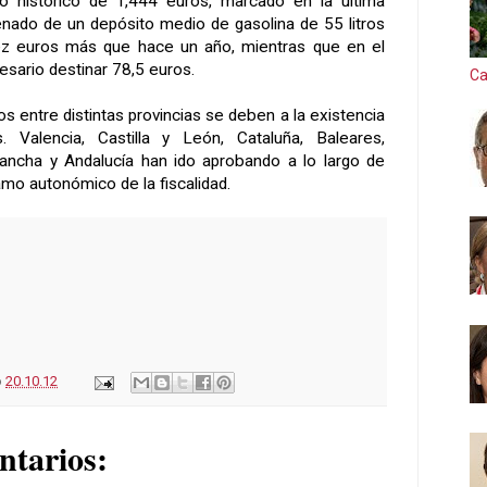
 histórico de 1,444 euros, marcado en la última
enado de un depósito medio de gasolina de 55 litros
iez euros más que hace un año, mientras que en el
sario destinar 78,5 euros.
Ca
os entre distintas provincias se deben a la existencia
. Valencia, Castilla y León, Cataluña, Baleares,
Mancha y Andalucía han ido aprobando a lo largo de
mo autonómico de la fiscalidad.
o
20.10.12
ntarios: