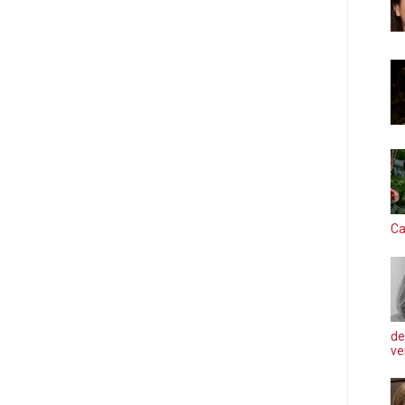
Ca
de
ve