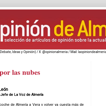
de Debate, Ideas y Opinión) / X: @opinionalmeria / Mail: laopiniondealm
 por las nubes
 León
-Jefe de La Voz de Almería
 coche de Almería a Vera y volver ya cuesta más de