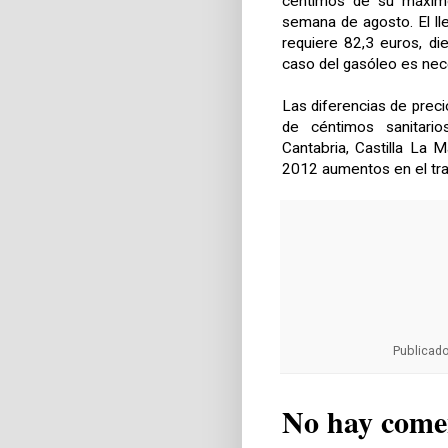
céntimos de su máximo
semana de agosto. El ll
requiere 82,3 euros, d
caso del gasóleo es nece
Las diferencias de preci
de céntimos sanitarios
Cantabria, Castilla La 
2012 aumentos en el tra
Publicad
No hay come