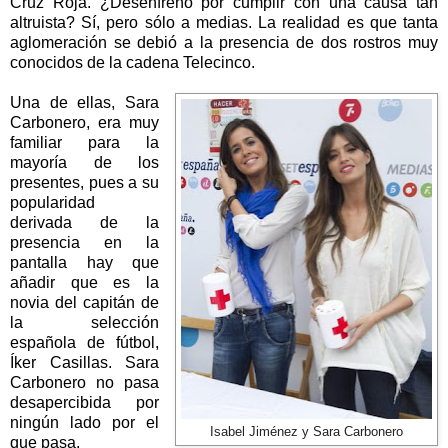
Cruz
Roja.
¿Desenfreno por cumplir con una causa tan
altruista? Sí, pero sólo a medias. La realidad es que tanta
aglomeración se debió a la presencia de dos rostros muy
conocidos de la cadena Telecinco.
Una de ellas, Sara
Carbonero, era muy
familiar para la
mayoría de los
presentes, pues a su
popularidad
derivada de la
presencia en la
pantalla hay que
añadir que es la
novia del capitán de
la selección
española de fútbol,
Íker Casillas. Sara
Carbonero no pasa
desapercibida por
ningún lado por el
Isabel Jiménez y Sara Carbonero
que pasa.