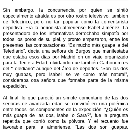
Sin embargo, la concurrencia por quien se sintió
especialmente atraída es por otro rostro televisivo, también
de Telecinco, pero no tan popular como la comentarista
deportiva. Era la periodista almeriense Isabel Jiménez. La
presentadora de los informativos derrochaba simpatía por
todos los poros de su piel, y pronto empezaron, entre los
presentes, las comparaciones. “Es mucho más guapa la del
Telediario”, decía una señora de Burgos que manifestaba
que estaba esos días por Madrid en un viaje organizado
para
la Tercera
Edad
, olvidando que también Carbonero es
del “Telediario” aunque del área de deportes. “Son las dos
muy guapas, pero Isabel se ve como más natural”,
consideraba otra señora que formaba parte de la misma
expedición.
Al final, lo que pareció un simple comentario de las dos
señoras de avanzada edad se convirtió en una polémica
entre todos los componentes de la expedición: “¿Quién es
más guapa de las dos, Isabel o Sara?”, fue la pregunta
repetida que corrió como la pólvora. Y el recuento fue
favorable para la almeriense. “Las dos son guapas,