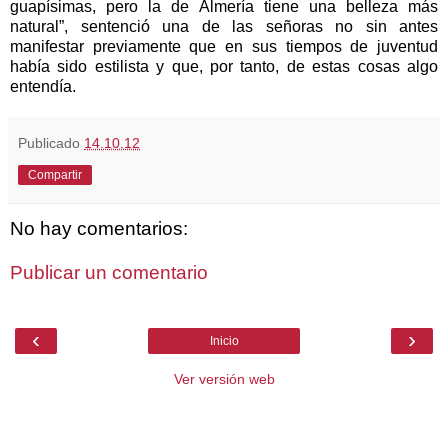
guapísimas, pero la de Almería tiene una belleza más
natural”, sentenció una de las señoras no sin antes
manifestar previamente que en sus tiempos de juventud
había sido estilista y que, por tanto, de estas cosas algo
entendía.
Publicado
14.10.12
Compartir
No hay comentarios:
Publicar un comentario
‹
›
Inicio
Ver versión web