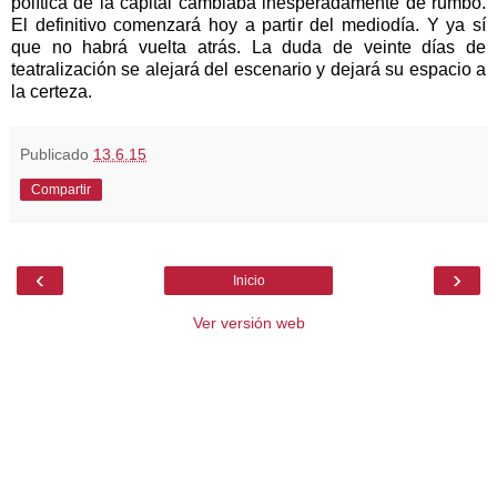
política de la capital cambiaba inesperadamente de rumbo.
El definitivo comenzará hoy a partir del mediodía. Y ya sí
que no habrá vuelta atrás. La duda de veinte días de
teatralización se alejará del escenario y dejará su espacio a
la certeza.
Publicado
13.6.15
Compartir
‹
›
Inicio
Ver versión web