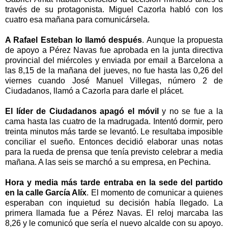
través de su protagonista. Miguel Cazorla habló con los
cuatro esa mañana para comunicársela.
A Rafael Esteban lo llamó después
. Aunque la propuesta
de apoyo a Pérez Navas fue aprobada en la junta directiva
provincial del miércoles y enviada por email a Barcelona a
las 8,15 de la mañana del jueves, no fue hasta las 0,26 del
viernes cuando José Manuel Villegas, número 2 de
Ciudadanos, llamó a Cazorla para darle el plácet.
El líder de Ciudadanos apagó el móvil
y no se fue a la
cama hasta las cuatro de la madrugada. Intentó dormir, pero
treinta minutos más tarde se levantó. Le resultaba imposible
conciliar el sueño. Entonces decidió elaborar unas notas
para la rueda de prensa que tenía previsto celebrar a media
mañana. A las seis se marchó a su empresa, en Pechina.
Hora y media más tarde entraba en la sede del partido
en la calle García Alíx
. El momento de comunicar a quienes
esperaban con inquietud su decisión había llegado. La
primera llamada fue a Pérez Navas. El reloj marcaba las
8,26 y le comunicó que sería el nuevo alcalde con su apoyo.