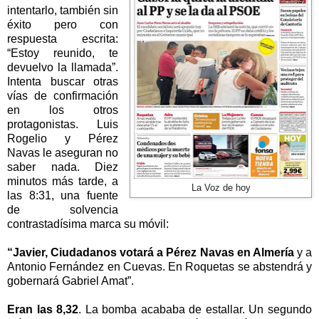
intentarlo, también sin
éxito pero con
respuesta escrita:
“Estoy reunido, te
devuelvo la llamada”.
Intenta buscar otras
vías de confirmación
en los otros
protagonistas. Luis
Rogelio y Pérez
Navas le aseguran no
saber nada. Diez
minutos más tarde, a
La Voz de hoy
las 8:31, una fuente
de solvencia
contrastadísima marca su móvil:
“Javier, Ciudadanos votará a Pérez Navas en Almería
y a
Antonio Fernández en Cuevas. En Roquetas se abstendrá y
gobernará Gabriel Amat”.
Eran las 8,32
. La bomba acababa de estallar. Un segundo