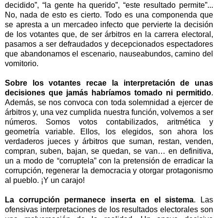
decidido”, “la gente ha querido”, “este resultado permite”...
No, nada de esto es cierto. Todo es una componenda que
se apresta a un mercadeo infecto que pervierte la decisión
de los votantes que, de ser árbitros en la carrera electoral,
pasamos a ser defraudados y decepcionados espectadores
que abandonamos el escenario, nauseabundos, camino del
vomitorio.
Sobre los votantes recae la interpretación de unas
decisiones que jamás habríamos tomado ni permitido
.
Además, se nos convoca con toda solemnidad a ejercer de
árbitros y, una vez cumplida nuestra función, volvemos a ser
números. Somos votos contabilizados, aritmética y
geometría variable. Ellos, los elegidos, son ahora los
verdaderos jueces y árbitros que suman, restan, venden,
compran, suben, bajan, se quedan, se van… en definitiva,
un a modo de “corruptela” con la pretensión de erradicar la
corrupción, regenerar la democracia y otorgar protagonismo
al pueblo. ¡Y un carajo!
La corrupción permanece inserta en el sistema
. Las
ofensivas interpretaciones de los resultados electorales son