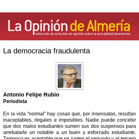
La democracia fraudulenta
Antonio Felipe Rubio
Periodista
En la vida “normal” hay cosas que, por insensatas, resultan
inaceptables, ilegales e imposibles. Nadie puede concebir
que dos malos estudiantes sumen sus dos suspensos para
arrebatarle un notable a un buen y esforzado estudiante.
Tampoco es aceptable que se junten el segundo y el tercero