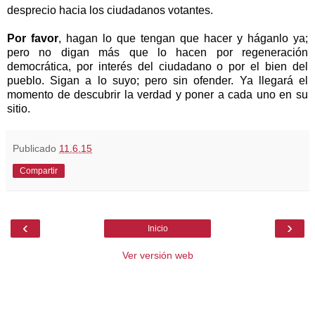
desprecio hacia los ciudadanos votantes.
Por favor
, hagan lo que tengan que hacer y háganlo ya;
pero no digan más que lo hacen por regeneración
democrática, por interés del ciudadano o por el bien del
pueblo. Sigan a lo suyo; pero sin ofender. Ya llegará el
momento de descubrir la verdad y poner a cada uno en su
sitio.
Publicado
11.6.15
Compartir
‹
›
Inicio
Ver versión web