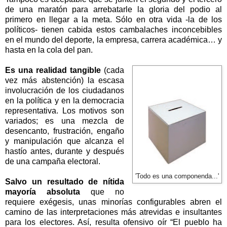
de una maratón para arrebatarle la gloria del podio al
primero en llegar a la meta. Sólo en otra vida -la de los
políticos- tienen cabida estos cambalaches inconcebibles
en el mundo del deporte, la empresa, carrera académica… y
hasta en la cola del pan.
Es una realidad tangible
(cada
vez más abstención) la escasa
involucración de los ciudadanos
en la política y en la democracia
representativa. Los motivos son
variados; es una mezcla de
desencanto, frustración, engaño
y manipulación que alcanza el
hastío antes, durante y después
de una campaña electoral.
'Todo es una componenda...'
Salvo un resultado de nítida
mayoría absoluta
que no
requiere exégesis, unas minorías configurables abren el
camino de las interpretaciones más atrevidas e insultantes
para los electores. Así, resulta ofensivo oír “El pueblo ha