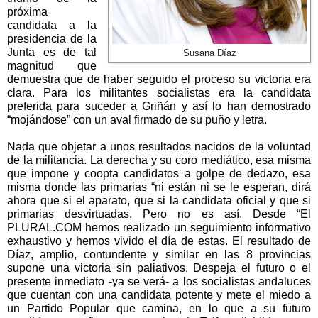
próxima
candidata a la
presidencia de la
Junta es de tal
Susana Díaz
magnitud que
demuestra que de haber seguido el proceso su victoria era
clara. Para los militantes socialistas era la candidata
preferida para suceder a Griñán y así lo han demostrado
“mojándose” con un aval firmado de su puño y letra.
Nada que objetar a unos resultados nacidos de la voluntad
de la militancia. La derecha y su coro mediático, esa misma
que impone y coopta candidatos a golpe de dedazo, esa
misma donde las primarias “ni están ni se le esperan, dirá
ahora que si el aparato, que si la candidata oficial y que si
primarias desvirtuadas. Pero no es así. Desde “El
PLURAL.COM hemos realizado un seguimiento informativo
exhaustivo y hemos vivido el día de estas. El resultado de
Díaz, amplio, contundente y similar en las 8 provincias
supone una victoria sin paliativos. Despeja el futuro o el
presente inmediato -ya se verá- a los socialistas andaluces
que cuentan con una candidata potente y mete el miedo a
un Partido Popular que camina, en lo que a su futuro