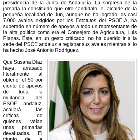
presidencia de la Junta de Andalucía. La sorpresa de la
jornada la constituido que otro candidato, el alcalde de la
pequeña localidad de Jun, aunque no ha logrado los casi
7.000 avales exigidos por los Estatutos del PSOE-A, ha
superado en número de apoyos a todo un representante de
la alta política como era el Consejero de Agricultura, Luis
Planas. Éste, en un gesto criticado, no ha querido ir a la
sede del PSOE andaluz a registrar sus avales mientras sí lo
ha hecho José Antonio Rodríguez.
Que Susana Díaz
haya arrasado
literalmente al
obtener el 50 por
ciento de apoyos
de toda la
militancia del
PSOE andaluz,
acallará las
críticas de
quienes veían
unas primarias
devaluadas. El
triunfo de la