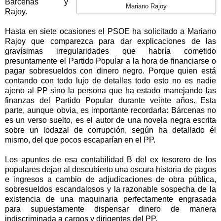
Bárcenas y
Mariano Rajoy
Rajoy.
Hasta en siete ocasiones el PSOE ha solicitado a Mariano
Rajoy que comparezca para dar explicaciones de las
gravísimas irregularidades que habría cometido
presuntamente el Partido Popular a la hora de financiarse o
pagar sobresueldos con dinero negro. Porque quien está
contando con todo lujo de detalles todo esto no es nadie
ajeno al PP sino la persona que ha estado manejando las
finanzas del Partido Popular durante veinte años. Esta
parte, aunque obvia, es importante recordarla: Bárcenas no
es un verso suelto, es el autor de una novela negra escrita
sobre un lodazal de corrupción, según ha detallado él
mismo, del que pocos escaparían en el PP.
Los apuntes de esa contabilidad B del ex tesorero de los
populares dejan al descubierto una oscura historia de pagos
e ingresos a cambio de adjudicaciones de obra pública,
sobresueldos escandalosos y la razonable sospecha de la
existencia de una maquinaria perfectamente engrasada
para supuestamente dispensar dinero de manera
indiscriminada a cargos y dirigentes del PP.