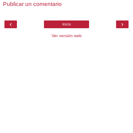
Publicar un comentario
‹
›
Inicio
Ver versión web