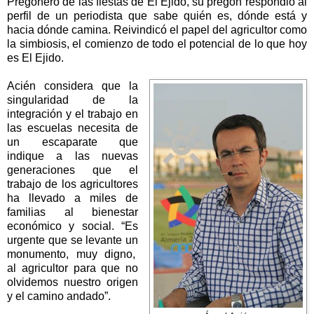
Pregonero de las fiestas de El Ejido, su pregón respondió al
perfil de un periodista que sabe quién es, dónde está y
hacia dónde camina. Reivindicó el papel del agricultor como
la simbiosis, el comienzo de todo el potencial de lo que hoy
es El Ejido.
Acién considera que la
singularidad de la
integración y el trabajo en
las escuelas necesita de
un escaparate que
indique a las nuevas
generaciones que el
trabajo de los agricultores
ha llevado a miles de
familias al bienestar
económico y social. “Es
urgente que se levante un
monumento, muy digno,
al agricultor para que no
olvidemos nuestro origen
y el camino andado”.