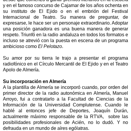
y en el famoso concurso de Cajamar de los años ochenta en
su instituto de El Ejido o en el embrión del Festival
Internacional de Teatro. Su manera de preguntar, de
expresarse, le hace ser un personaje extraordinario. Adoptar
una posición ganadora es una buena manera de generar
respeto. Triunfó en la radio andaluza en todos los formatos e
incluso se atrevió con la puesta en escena de un programa
ambicioso como
El Pelotazo
.
Su amor por su tierra le trajo a presentar el programa
radiofónico en el Círculo Mercantil de El Ejido y en el Teatro
Apolo de Almería.
Su incorporación en Almería
A la plantilla de Almería se incorporó cuando, por orden del
primer director de la radio autonómica en Almería, Manuel
Arroyo, fui a contratarlo a
la Facultad
de Ciencias de
la
Información
de
la Universidad Complutense.
Cuando le
hablé al entonces jefe de Deportes, Joaquín Durán,
actualmente máximo responsable de
la RTVA
, sobre las
posibilidades profesionales de Acién, no lo dudó. Y no
defrauda en un mundo de aíres ególatras.