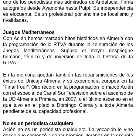
uno de los periodistas más admirados de Andalucía. Firma
autógrafos desde Ayamonte hasta Pulpí. Su independencia
es elocuente. Es un profesional por encima de localismo y
rivalidades.
Juegos Mediterráneos
Con Acién hemos marcado hitos históricos en Almería con
la programación de
la RTVA
durante la celebración de los
Juegos Mediterráneos. Supuso el mayor despliegue
humano, técnico y de inversión de toda la historia de
la
RTVA.
En la memoria quedan también las retransmisiones de los
éxitos de Unicaja Almería y su experiencia europea en la
“Final Four”. Otro récord en la programación lo marcó Acién
con el especial de Canal Sur Televisión sobre el ascenso de
la UD Almería
a Primera, en 2007, o él último ascenso en el
que tuvo en el plató a Domingo Cisma y a toda Almería
pendiente de su capacidad profesional.
No es un periodista cualquiera
Acién no es un periodista cualquiera. La vocación le vino
desde que comenzó a ganar premios literarios en la escuela