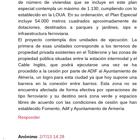
de número de viviendas que se incluye en este plan
especial contempla un máximo de 1.130, cumpliendo con lo
establecido en la LOUA. En su ordenación, el Plan Especial
incluye 54.000 metros cuadrados aproximadamente de
dotaciones, destinados a parques y jardines, sips e
infraestructura ferroviaria.
El proyecto contempla dos unidades de ejecución. La
primera de esas unidades corresponde a los terrenos de
propiedad privada existentes en el Toblerone y las zonas de
propiedad pública situadas entre la estación intermodal y el
Cable Inglés, que podrá ejecutarse una vez se ha
procedido a la cesión por parte de ADIF al Ayuntamiento de
Almería, un logro para esta ciudad ya que hoy supone una
barrera en la conexión entre barrios. Esta zona no se
encuentra afectada de forma efectiva por operaciones de
tipo ferroviario y su destino será zona verde y espacios
libres de acuerdo con las condiciones de cesión que han
establecido Fomento, Adif y Ayuntamiento de Armería.
Responder
Anónimo
2/7/13 14:28