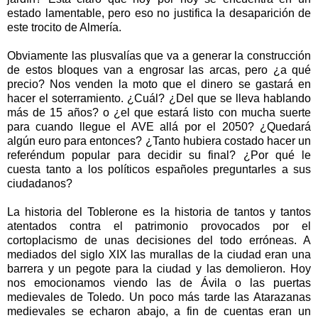
estado lamentable, pero eso no justifica la desaparición de
este trocito de Almería.
Obviamente las plusvalías que va a generar la construcción
de estos bloques van a engrosar las arcas, pero ¿a qué
precio? Nos venden la moto que el dinero se gastará en
hacer el soterramiento. ¿Cuál? ¿Del que se lleva hablando
más de 15 años? o ¿el que estará listo con mucha suerte
para cuando llegue el AVE allá por el 2050? ¿Quedará
algún euro para entonces? ¿Tanto hubiera costado hacer un
referéndum popular para decidir su final? ¿Por qué le
cuesta tanto a los políticos españoles preguntarles a sus
ciudadanos?
La historia del Toblerone es la historia de tantos y tantos
atentados contra el patrimonio provocados por el
cortoplacismo de unas decisiones del todo erróneas. A
mediados del siglo XIX las murallas de la ciudad eran una
barrera y un pegote para la ciudad y las demolieron. Hoy
nos emocionamos viendo las de Ávila o las puertas
medievales de Toledo. Un poco más tarde las Atarazanas
medievales se echaron abajo, a fin de cuentas eran un