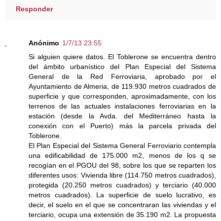
Responder
Anónimo
1/7/13 23:55
Si alguien quiere datos. El Toblerone se encuentra dentro
del ámbito urbanístico del Plan Especial del Sistema
General de la Red Ferroviaria, aprobado por el
Ayuntamiento de Almeria, de 119.930 metros cuadrados de
superficie y que corresponden, aproximadamente, con los
terrenos de las actuales instalaciones ferroviarias en la
estación (desde la Avda. del Mediterráneo hasta la
conexión con el Puerto) más la parcela privada del
Toblerone.
El Plan Especial del Sistema General Ferroviario contempla
una edificabilidad de 175.000 m2, menos de los q se
recogían en el PGOU del 98, sobre los que se reparten los
diferentes usos: Vivienda libre (114.750 metros cuadrados),
protegida (20.250 metros cuadrados) y terciario (40.000
metros cuadrados). La superficie de suelo lucrativo, es
decir, el suelo en el que se concentraran las viviendas y el
terciario, ocupa una extensión de 35.190 m2. La propuesta