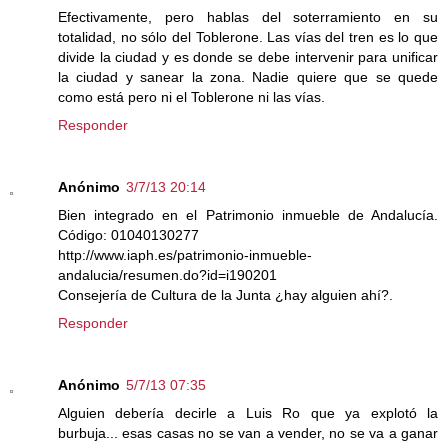
Efectivamente, pero hablas del soterramiento en su
totalidad, no sólo del Toblerone. Las vías del tren es lo que
divide la ciudad y es donde se debe intervenir para unificar
la ciudad y sanear la zona. Nadie quiere que se quede
como está pero ni el Toblerone ni las vías.
Responder
Anónimo
3/7/13 20:14
Bien integrado en el Patrimonio inmueble de Andalucía.
Código: 01040130277
http://www.iaph.es/patrimonio-inmueble-
andalucia/resumen.do?id=i190201
Consejería de Cultura de la Junta ¿hay alguien ahí?.
Responder
Anónimo
5/7/13 07:35
Alguien debería decirle a Luis Ro que ya explotó la
burbuja... esas casas no se van a vender, no se va a ganar