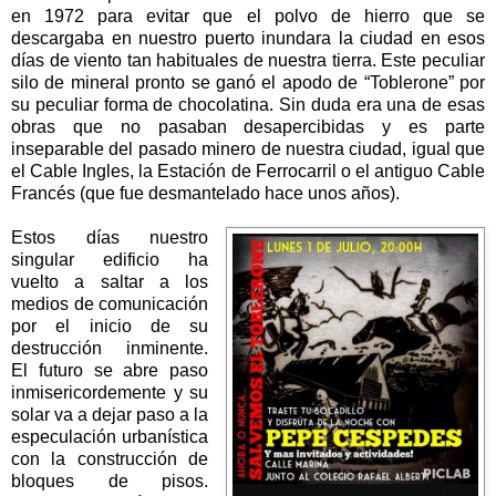
en 1972 para evitar que el polvo de hierro que se
descargaba en nuestro puerto inundara la ciudad en esos
días de viento tan habituales de nuestra tierra. Este peculiar
silo de mineral pronto se ganó el apodo de “Toblerone” por
su peculiar forma de chocolatina. Sin duda era una de esas
obras que no pasaban desapercibidas y es parte
inseparable del pasado minero de nuestra ciudad, igual que
el Cable Ingles, la Estación de Ferrocarril o el antiguo Cable
Francés (que fue desmantelado hace unos años).
Estos días nuestro
singular edificio ha
vuelto a saltar a los
medios de comunicación
por el inicio de su
destrucción inminente.
El futuro se abre paso
inmisericordemente y su
solar va a dejar paso a la
especulación urbanística
con la construcción de
bloques de pisos.