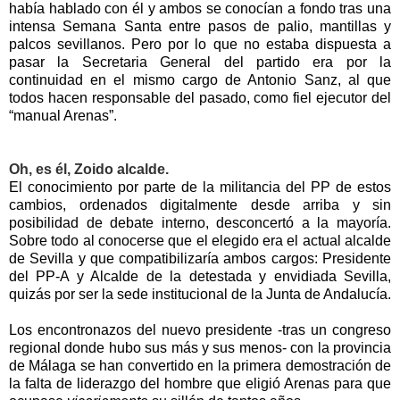
había hablado con él y ambos se conocían a fondo tras una
intensa Semana Santa entre pasos de palio, mantillas y
palcos sevillanos. Pero por lo que no estaba dispuesta a
pasar
la Secretaria General
del partido era por la
continuidad en el mismo cargo de Antonio Sanz, al que
todos hacen responsable del pasado, como fiel ejecutor del
“manual Arenas”.
Oh, es él, Zoido alcalde.
El conocimiento por parte de la militancia del PP de estos
cambios, ordenados digitalmente desde arriba y sin
posibilidad de debate interno, desconcertó a la mayoría.
Sobre todo al conocerse que el elegido era el actual alcalde
de Sevilla y que compatibilizaría ambos cargos: Presidente
del PP-A y Alcalde de la detestada y envidiada Sevilla,
quizás por ser la sede institucional de
la Junta
de Andalucía.
Los encontronazos del nuevo presidente -tras un congreso
regional donde hubo sus más y sus menos- con la provincia
de Málaga se han convertido en la primera demostración de
la falta de liderazgo del hombre que eligió Arenas para que