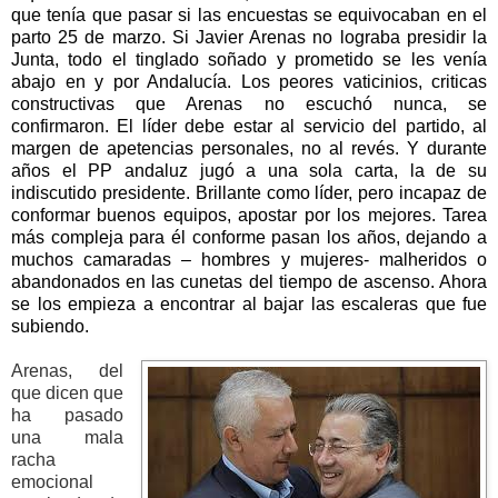
que tenía que pasar si las encuestas se equivocaban en el
parto 25 de marzo. Si Javier Arenas no lograba presidir la
Junta, todo el tinglado soñado y prometido se les venía
abajo en y por Andalucía. Los peores vaticinios, criticas
constructivas que Arenas no escuchó nunca, se
confirmaron. El líder debe estar al servicio del partido, al
margen de apetencias personales, no al revés. Y durante
años el PP andaluz jugó a una sola carta, la de su
indiscutido presidente. Brillante como líder, pero incapaz de
conformar buenos equipos, apostar por los mejores. Tarea
más compleja para él conforme pasan los años, dejando a
muchos camaradas – hombres y mujeres- malheridos o
abandonados en las cunetas del tiempo de ascenso. Ahora
se los empieza a encontrar al bajar las escaleras que fue
subiendo.
Arenas, del
que dicen que
ha pasado
una mala
racha
emocional