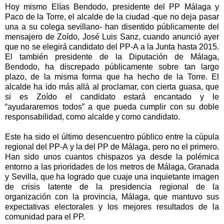
Hoy mismo Elías Bendodo, presidente del PP Málaga y
Paco de
la Torre
, el alcalde de la ciudad -que no deja pasar
una a su colega sevillano- han disentido públicamente del
mensajero de Zoído, José Luis Sanz, cuando anunció ayer
que no se elegirá candidato del PP-A a
la Junta
hasta 2015.
El también presidente de
la Diputación
de Málaga,
Bendodo, ha discrepado públicamente sobre tan largo
plazo, de la misma forma que ha hecho de
la Torre. El
alcalde ha ido más allá al proclamar, con cierta guasa, que
si es Zoído el candidato estará encantado y le
“ayudararemos todos” a que pueda cumplir con su doble
responsabilidad, como alcalde y como candidato.
Este ha sido el último desencuentro público entre la cúpula
regional del PP-A y la del PP de Málaga, pero no el primero.
Han sido unos cuantos chispazos ya desde la polémica
entorno a las prioridades de los metros de Málaga, Granada
y Sevilla, que ha logrado que cuaje una inquietante imagen
de crisis latente de la presidencia regional de la
organización con la provincia, Málaga, que mantuvo sus
expectativas electorales y los mejores resultados de la
comunidad para el PP.