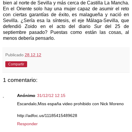
bien al norte de Sevilla y más cerca de Castilla
La Mancha.
En
el Oriente solo hay una mujer capaz de asumir el reto
con ciertas garantías de éxito, es malagueña y nació en
Sevilla. ¿Sería esa la síntesis, el eje Málaga-Sevilla, que
defendió Zoido en el acto del diario
Sur
del 25 de
septiembre pasado? Puestas como están las cosas, al
menos debería pensarlo.
Publicado
28.12.12
Compartir
1 comentario:
Anónimo
31/12/12 12:15
Escandalo,Miss españa video prohibido con Nick Moreno
http://adfoc.us/11185415489628
Responder