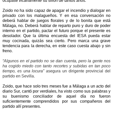
ocupase
vicariamente
su sillón de tantos años.
Zoido no ha sido capaz de apagar el incendio y dialogar en
privado con los malagueños. Y en esa conversación no
deberá hablar de juegos florales y de lo bonita que está
Málaga, no. Deberá hablar de reparto puro y duro de poder
interno en el partido, pactar el futuro porque el presente es
desolador. Que la última encuesta del IESA pueda estar
muy cocinada, quizás sea cierto. Pero marca una grave
tendencia para la derecha, en este caso cuesta abajo y sin
freno.
“Algunos en el partido no se dan cuenta, pero la gente nos
ha cogido miedo con tanto recortes y subidas en tan poco
tiempo, es una locura”
asegura un dirigente provincial del
partido en Sevilla.
Zoido, que hace solo tres meses fue a Málaga a un acto del
diario Sur, cantó por verdiales, ha visto como sus palabras y
su buenismo conciliador de aquel día no fueron
suficientemente comprendidos por sus compañeros del
partido allí presentes.