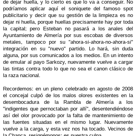
de dejar huella, y lo cierto es que lo va a conseguir. No
podríamos aplicar aquí el soniquete del famoso spot
publicitario y decir que su gestión de la limpieza es no
dejar ni huella, porque huellas precisamente hay por toda
la capital; pero Esteban no pasará a los anales del
Ayuntamiento de Almería por sus escobas de diversos
metales, tampoco por su "ahora-si-ahora-no-ahora-si"
integración en su "nuevo" partido. Lo hará, sin duda
alguna, por sus comunicados a los medios. En un intento
de emular al payo Sarkozy, nuevamente vuelve a cargar
las tintas contra todo lo que no sea el canon clásico de
la raza nacional.
Recordemos: en un pleno celebrado en agosto de 2008
el concejal culpó de los malos olores existentes en la
desembocadura de la Rambla de Almería a los
"indigentes que pernoctaban por allí", desentendiéndose
así del olor provocado por la falta de mantenimiento de
las fuentes situadas en el mismo lugar. Nuevamente
vuelve a la carga, y esta vez nos ha tocado. Vecinos de
la Chanca, resignémonos: es nuestra culpa.