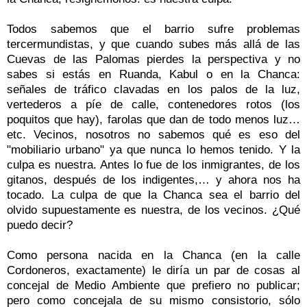
Todos sabemos que el barrio sufre problemas
tercermundistas, y que cuando subes más allá de las
Cuevas de las Palomas pierdes la perspectiva y no
sabes si estás en Ruanda, Kabul o en la Chanca:
señales de tráfico clavadas en los palos de la luz,
vertederos a píe de calle, contenedores rotos (los
poquitos que hay), farolas que dan de todo menos luz…
etc. Vecinos, nosotros no sabemos qué es eso del
"mobiliario urbano" ya que nunca lo hemos tenido. Y la
culpa es nuestra. Antes lo fue de los inmigrantes, de los
gitanos, después de los indigentes,… y ahora nos ha
tocado. La culpa de que la Chanca sea el barrio del
olvido supuestamente es nuestra, de los vecinos. ¿Qué
puedo decir?
Como persona nacida en la Chanca (en la calle
Cordoneros, exactamente) le diría un par de cosas al
concejal de Medio Ambiente que prefiero no publicar;
pero como concejala de su mismo consistorio, sólo