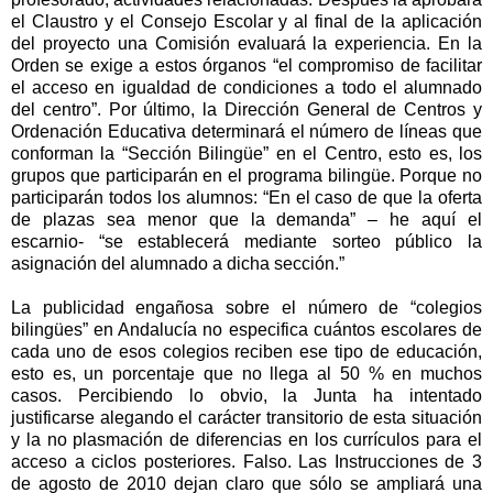
el Claustro y el Consejo Escolar y al final de la aplicación
del proyecto una Comisión evaluará la experiencia. En la
Orden se exige a estos órganos “el compromiso de facilitar
el acceso en igualdad de condiciones a todo el alumnado
del centro”. Por último, la Dirección General de Centros y
Ordenación Educativa determinará el número de líneas que
conforman la “Sección Bilingüe” en el Centro, esto es, los
grupos que participarán en el programa bilingüe. Porque no
participarán todos los alumnos: “En el caso de que la oferta
de plazas sea menor que la demanda” – he aquí el
escarnio- “se establecerá mediante sorteo público la
asignación del alumnado a dicha sección.”
La publicidad engañosa sobre el número de “colegios
bilingües” en Andalucía no especifica cuántos escolares de
cada uno de esos colegios reciben ese tipo de educación,
esto es, un porcentaje que no llega al 50 % en muchos
casos. Percibiendo lo obvio, la Junta ha intentado
justificarse alegando el carácter transitorio de esta situación
y la no plasmación de diferencias en los currículos para el
acceso a ciclos posteriores. Falso. Las Instrucciones de 3
de agosto de 2010 dejan claro que sólo se ampliará una