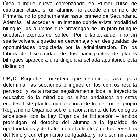
línea bilingüe nueva comenzando en Primer curso de
cualquier etapa: si un alumno no accede en primero de
Primaria, no lo podrá intentar hasta primero de Secundaria.
Además, “al acceder a un instituto donde exista modalidad
bilingüe, los alumnos que provengan de un plan bilingüe
quedarán exentos del sorteo”. Por lo tanto, aquel niño sin
suerte volverá a quedar en desventaja y en desigualdad de
oportunidades propiciada por la administración. En los
Libros de Escolaridad de los participantes de planes
bilingües aparecerá una diligencia sellada apuntando esta
distinción.
UPyD Roquetas considera que recurrir al azar para
determinar las secciones bilingües en los centros resulta
perverso, y va a marcar negativamente toda la trayectoria
educativa de la mitad de los niños andaluces en estas
edades. Este planteamiento choca de frente con el propio
Reglamento Orgánico sobre funcionamiento de los colegios
andaluces, con la Ley Orgánica de Educación – ambos
promulgan “el derecho del alumno a la igualdad de
oportunidades y de trato”, con el artículo 7 de los Derechos
del Niño y con el principio de Igualdad y no discriminación