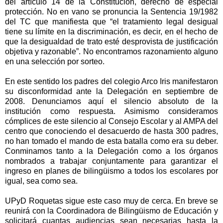
del artículo 14 de la Constitución, derecho de especial
protección. No en vano se pronuncia la Sentencia 19/1982
del TC que manifiesta que “el tratamiento legal desigual
tiene su límite en la discriminación, es decir, en el hecho de
que la desigualdad de trato esté desprovista de justificación
objetiva y razonable”. No encontramos razonamiento alguno
en una selección por sorteo.
En este sentido los padres del colegio Arco Iris manifestaron
su disconformidad ante la Delegación en septiembre de
2008. Denunciamos aquí el silencio absoluto de la
institución como respuesta. Asimismo consideramos
cómplices de este silencio al Consejo Escolar y al AMPA del
centro que conociendo el desacuerdo de hasta 300 padres,
no han tomado el mando de esta batalla como era su deber.
Conminamos tanto a la Delegación como a los órganos
nombrados a trabajar conjuntamente para garantizar el
ingreso en planes de bilingüismo a todos los escolares por
igual, sea como sea.
UPyD Roquetas sigue este caso muy de cerca. En breve se
reunirá con la Coordinadora de Bilingüismo de Educación y
solicitará cuantas audiencias sean necesarias hasta la