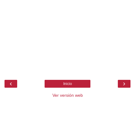
‹
›
Inicio
Ver versión web