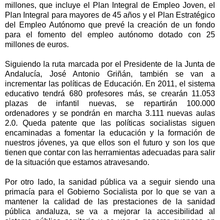
millones, que incluye el Plan Integral de Empleo Joven, el
Plan Integral para mayores de 45 años y el Plan Estratégico
del Empleo Autónomo que prevé la creación de un fondo
para el fomento del empleo autónomo dotado con 25
millones de euros.
Siguiendo la ruta marcada por el Presidente de la Junta de
Andalucía, José Antonio Griñán, también se van a
incrementar las políticas de Educación. En 2011, el sistema
educativo tendrá 680 profesores más, se crearán 11.053
plazas de infantil nuevas, se repartirán 100.000
ordenadores y se pondrán en marcha 3.111 nuevas aulas
2.0. Queda patente que las políticas socialistas siguen
encaminadas a fomentar la educación y la formación de
nuestros jóvenes, ya que ellos son el futuro y son los que
tienen que contar con las herramientas adecuadas para salir
de la situación que estamos atravesando.
Por otro lado, la sanidad pública va a seguir siendo una
primacía para el Gobierno Socialista por lo que se van a
mantener la calidad de las prestaciones de la sanidad
pública andaluza, se va a mejorar la accesibilidad al