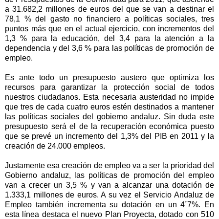
a 31.682,2 millones de euros del que se van a destinar el
78,1 % del gasto no financiero a políticas sociales, tres
puntos más que en el actual ejercicio, con incrementos del
1,3 % para la educación, del 3,4 para la atención a la
dependencia y del 3,6 % para las políticas de promoción de
empleo.
Es ante todo un presupuesto austero que optimiza los
recursos para garantizar la protección social de todos
nuestros ciudadanos. Esta necesaria austeridad no impide
que tres de cada cuatro euros estén destinados a mantener
las políticas sociales del gobierno andaluz. Sin duda este
presupuesto será el de la recuperación económica puesto
que se prevé un incremento del 1,3% del PIB en 2011 y la
creación de 24.000 empleos.
Justamente esa creación de empleo va a ser la prioridad del
Gobierno andaluz, las políticas de promoción del empleo
van a crecer un 3,5 % y van a alcanzar una dotación de
1.333,1 millones de euros. A su vez el Servicio Andaluz de
Empleo también incrementa su dotación en un 4´7%. En
esta línea destaca el nuevo Plan Proyecta, dotado con 510