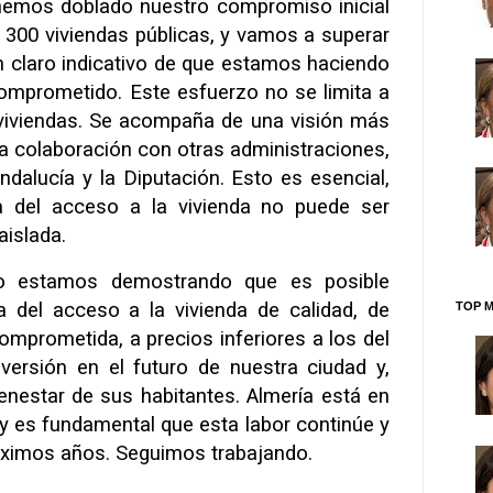
 hemos doblado nuestro compromiso inicial
 300 viviendas públicas, y vamos a superar
un claro indicativo de que estamos haciendo
comprometido. Este esfuerzo no se limita a
 viviendas. Se acompaña de una visión más
la colaboración con otras administraciones,
dalucía y la Diputación. Esto es esencial,
a del acceso a la vivienda no puede ser
aislada.
to estamos demostrando que es posible
a del acceso a la vivienda de calidad, de
TOP M
omprometida, a precios inferiores a los del
versión en el futuro de nuestra ciudad y,
ienestar de sus habitantes. Almería está en
 y es fundamental que esta labor continúe y
óximos años. Seguimos trabajando.