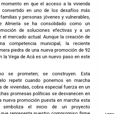
 momento en que el acceso a la vivienda
 convertido en uno de los desafíos más
 familias y personas jóvenes y vulnerables,
de Almería se ha consolidado como un
romoción de soluciones efectivas y a un
 el mercado actual. Aunque la creación de
na competencia municipal, la reciente
imera piedra de una nueva promoción de 92
en la Vega de Acá es un nuevo paso en este
no se prometen; se construyen. Esta
uelo repetir cuando ponemos en marcha
de viviendas, cobra especial fuerza en un
has promesas políticas se desvanecen en
sta nueva promoción puesta en marcha esta
simboliza el inicio de un proyecto
o que representa nuestro compromiso firme
Lector