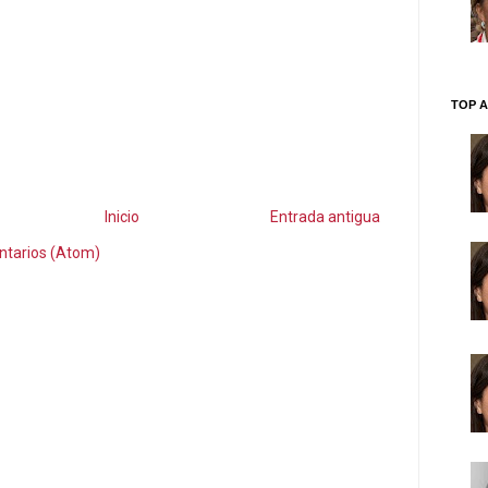
TOP A
Inicio
Entrada antigua
ntarios (Atom)