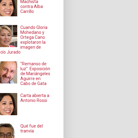
Machista
contra Alba
Carrillo
Cuando Gloria
Mohedano y
Ortega Cano
explotaron la
imagen de
cío Jurado
"Remanso de
luz": Exposición
de Mariángeles
Aguirre en
Cabo de Gata
Carta abierta a
Antonio Rossi
Qué fue del
tranvía