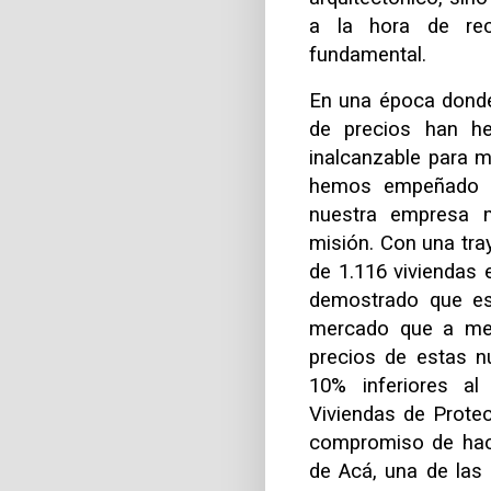
a la hora de re
fundamental.
En una época donde
de precios han he
inalcanzable para 
hemos empeñado en
nuestra empresa m
misión. Con una tra
de 1.116 viviendas 
demostrado que es 
mercado que a me
precios de estas 
10% inferiores a
Viviendas de Protec
compromiso de hace
de Acá, una de las 