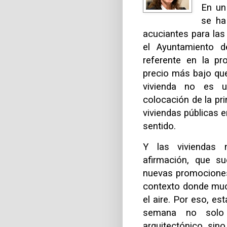
En un
se ha
acuciantes para las
el Ayuntamiento 
referente en la p
precio más bajo que
vivienda no es u
colocación de la pr
viviendas públicas 
sentido.
Y las viviendas 
afirmación, que s
nuevas promociones 
contexto donde muc
el aire. Por eso, e
semana no solo 
arquitectónico, sin