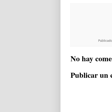
Publicad
No hay come
Publicar un 