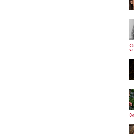
de
ve
Ca