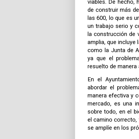
viables. De hecho,
de construir más de
las 600, lo que es 
un trabajo serio y 
la construcción de
amplia, que incluye 
como la Junta de An
ya que el problem
resuelto de manera 
En el Ayuntamien
abordar el problem
manera efectiva y c
mercado, es una in
sobre todo, en el b
el camino correcto,
se amplíe en los pr