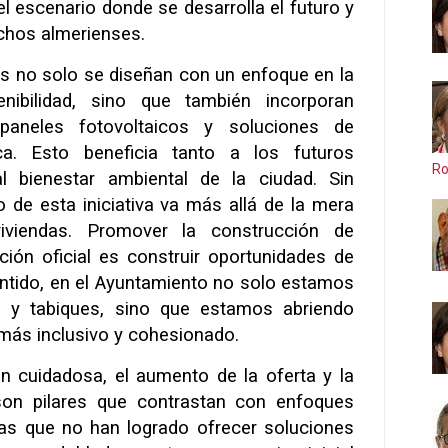
el escenario donde se desarrolla el futuro y
chos almerienses.
s no solo se diseñan con un enfoque en la
enibilidad, sino que también incorporan
aneles fotovoltaicos y soluciones de
ica. Esto beneficia tanto a los futuros
Ro
l bienestar ambiental de la ciudad. Sin
 de esta iniciativa va más allá de la mera
iviendas. Promover la construcción de
ción oficial es construir oportunidades de
entido, en el Ayuntamiento no solo estamos
s y tabiques, sino que estamos abriendo
 más inclusivo y cohesionado.
ón cuidadosa, el aumento de la oferta y la
 son pilares que contrastan con enfoques
tas que no han logrado ofrecer soluciones