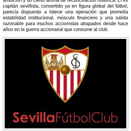
ambición y un cierto aroma de reconciliación histórica. El ex
capitán sevillista, convertido ya en figura global del fútbol,
parecía dispuesto a liderar una operación que prometía
estabilidad institucional, músculo financiero y una salida
razonable para muchos accionistas atrapados desde hace
años en la guerra accionarial que consume al club.