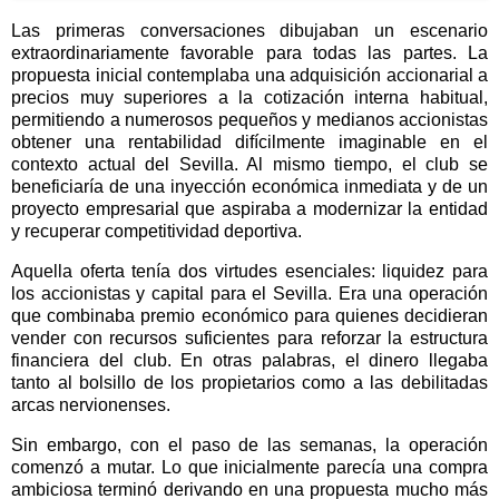
Las primeras conversaciones dibujaban un escenario
extraordinariamente favorable para todas las partes. La
propuesta inicial contemplaba una adquisición accionarial a
precios muy superiores a la cotización interna habitual,
permitiendo a numerosos pequeños y medianos accionistas
obtener una rentabilidad difícilmente imaginable en el
contexto actual del Sevilla. Al mismo tiempo, el club se
beneficiaría de una inyección económica inmediata y de un
proyecto empresarial que aspiraba a modernizar la entidad
y recuperar competitividad deportiva.
Aquella oferta tenía dos virtudes esenciales: liquidez para
los accionistas y capital para el Sevilla. Era una operación
que combinaba premio económico para quienes decidieran
vender con recursos suficientes para reforzar la estructura
financiera del club. En otras palabras, el dinero llegaba
tanto al bolsillo de los propietarios como a las debilitadas
arcas nervionenses.
Sin embargo, con el paso de las semanas, la operación
comenzó a mutar. Lo que inicialmente parecía una compra
ambiciosa terminó derivando en una propuesta mucho más