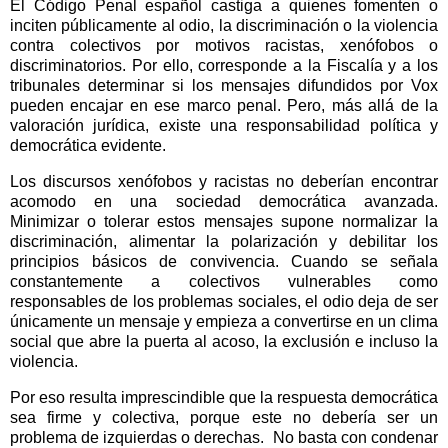
El Código Penal español castiga a quienes fomenten o
inciten públicamente al odio, la discriminación o la violencia
contra colectivos por motivos racistas, xenófobos o
discriminatorios. Por ello, corresponde a la Fiscalía y a los
tribunales determinar si los mensajes difundidos por Vox
pueden encajar en ese marco penal. Pero, más allá de la
valoración jurídica, existe una responsabilidad política y
democrática evidente.
Los discursos xenófobos y racistas no deberían encontrar
acomodo en una sociedad democrática avanzada.
Minimizar o tolerar estos mensajes supone normalizar la
discriminación, alimentar la polarización y debilitar los
principios básicos de convivencia. Cuando se señala
constantemente a colectivos vulnerables como
responsables de los problemas sociales, el odio deja de ser
únicamente un mensaje y empieza a convertirse en un clima
social que abre la puerta al acoso, la exclusión e incluso la
violencia.
Por eso resulta imprescindible que la respuesta democrática
sea firme y colectiva, porque este no debería ser un
problema de izquierdas o derechas.
No basta con condenar