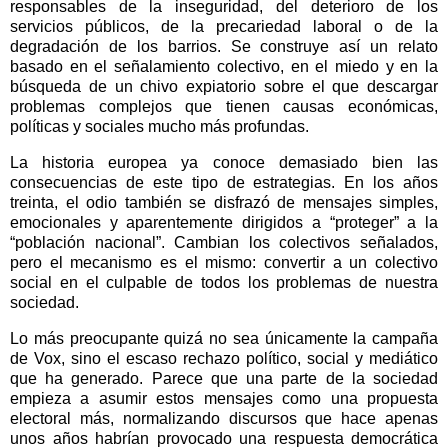
responsables de la inseguridad, del deterioro de los
servicios públicos, de la precariedad laboral o de la
degradación de los barrios. Se construye así un relato
basado en el señalamiento colectivo, en el miedo y en la
búsqueda de un chivo expiatorio sobre el que descargar
problemas complejos que tienen causas económicas,
políticas y sociales mucho más profundas.
La historia europea ya conoce demasiado bien las
consecuencias de este tipo de estrategias. En los años
treinta, el odio también se disfrazó de mensajes simples,
emocionales y aparentemente dirigidos a “proteger” a la
“población nacional”. Cambian los colectivos señalados,
pero el mecanismo es el mismo: convertir a un colectivo
social en el culpable de todos los problemas de nuestra
sociedad.
Lo más preocupante quizá no sea únicamente la campaña
de Vox, sino el escaso rechazo político, social y mediático
que ha generado. Parece que una parte de la sociedad
empieza a asumir estos mensajes como una propuesta
electoral más, normalizando discursos que hace apenas
unos años habrían provocado una respuesta democrática