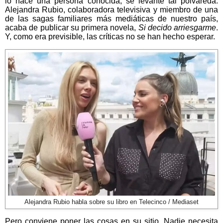
lo hace una persona conocida, se levante tal polvareda.
Alejandra Rubio, colaboradora televisiva y miembro de una
de las sagas familiares más mediáticas de nuestro país,
acaba de publicar su primera novela,
Si decido arriesgarme
.
Y, como era previsible, las críticas no se han hecho esperar.
Alejandra Rubio habla sobre su libro en Telecinco / Mediaset
Pero conviene poner las cosas en su sitio. Nadie necesita