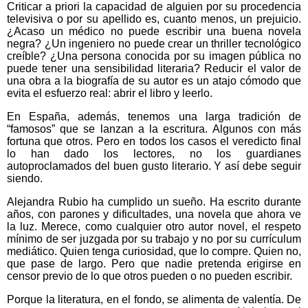
Criticar a priori la capacidad de alguien por su procedencia
televisiva o por su apellido es, cuanto menos, un prejuicio.
¿Acaso un médico no puede escribir una buena novela
negra? ¿Un ingeniero no puede crear un thriller tecnológico
creíble? ¿Una persona conocida por su imagen pública no
puede tener una sensibilidad literaria? Reducir el valor de
una obra a la biografía de su autor es un atajo cómodo que
evita el esfuerzo real: abrir el libro y leerlo.
En España, además, tenemos una larga tradición de
“famosos” que se lanzan a la escritura. Algunos con más
fortuna que otros. Pero en todos los casos el veredicto final
lo han dado los lectores, no los guardianes
autoproclamados del buen gusto literario. Y así debe seguir
siendo.
Alejandra Rubio ha cumplido un sueño. Ha escrito durante
años, con parones y dificultades, una novela que ahora ve
la luz. Merece, como cualquier otro autor novel, el respeto
mínimo de ser juzgada por su trabajo y no por su currículum
mediático. Quien tenga curiosidad, que lo compre. Quien no,
que pase de largo. Pero que nadie pretenda erigirse en
censor previo de lo que otros pueden o no pueden escribir.
Porque la literatura, en el fondo, se alimenta de valentía. De