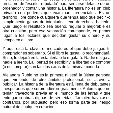
un carné de “escritor reputado” para sentarse delante de un
ordenador y contar una historia. La literatura no es un club
privado con porteros que examinan credenciales. Es un
territorio libre donde cualquiera que tenga algo que decir -o
simplemente ganas de intentarlo- tiene derecho a hacerlo.
Que luego el resultado sea bueno, regular o mejorable es
otra cuestión, pero esa valoración corresponde, en primer
lugar, a los lectores que decidan gastar su dinero y su
tiempo en el libro.
Y aquí está la clave: el mercado es el que debe juzgar. El
comprador es soberano. Si el libro le gusta, lo recomendará.
Si no, lo dejará en la estantería o lo regalará. Nadie obliga a
nadie a leerlo. La libertad de escribir y la libertad de comprar
(o no comprar) son las dos caras de la misma moneda.
Alejandra Rubio no es la primera ni será la última persona
que, viniendo de otro ámbito profesional, se atreve a
publicar. La historia de la literatura está llena de debutantes
inesperados que sorprendieron gratamente. Autores que no
tenían trayectoria previa en el mundo de las letras y que
entregaron obras dignas de ser leídas. También hay casos
contrarios, por supuesto, pero eso forma parte del riesgo
natural de cualquier creación.