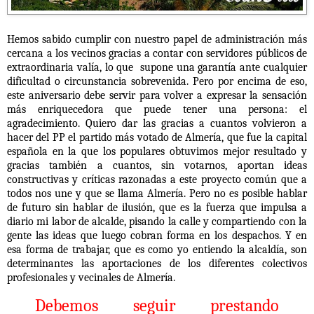
Hemos sabido cumplir con nuestro papel de administración más
cercana a los vecinos gracias a contar con servidores públicos de
extraordinaria valía, lo que supone una garantía ante cualquier
dificultad o circunstancia sobrevenida. Pero por encima de eso,
este aniversario debe servir para volver a expresar la sensación
más enriquecedora que puede tener una persona: el
agradecimiento.
Quiero dar las gracias
a cuantos volvieron a
hacer del PP el partido más votado de Almería, que fue la capital
española en la que los populares obtuvimos mejor resultado y
gracias también a cuantos, sin votarnos, aportan ideas
constructivas y críticas razonadas a este proyecto común que a
todos nos une y que se llama Almería. Pero no es posible hablar
de futuro sin hablar de ilusión, que es la fuerza que impulsa a
diario mi labor de alcalde, pisando la calle y compartiendo con la
gente las ideas que luego cobran forma en los despachos. Y en
esa forma de trabajar, que es como yo entiendo la alcaldía, son
determinantes las aportaciones de los diferentes colectivos
profesionales y vecinales de Almería.
Debemos seguir prestando