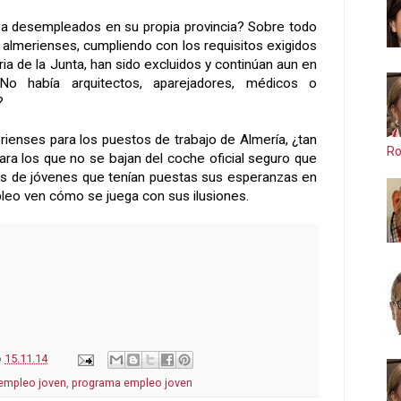
ar a desempleados en su propia provincia? Sobre todo
lmerienses, cumpliendo con los requisitos exigidos
ria de
la Junta
, han sido excluidos y continúan aun en
No había arquitectos, aparejadores, médicos o
?
enses para los puestos de trabajo de Almería, ¿tan
Ro
Para los que no se bajan del coche oficial seguro que
iles de jóvenes que tenían puestas sus esperanzas en
leo ven cómo se juega con sus ilusiones.
o
15.11.14
 empleo joven
,
programa empleo joven