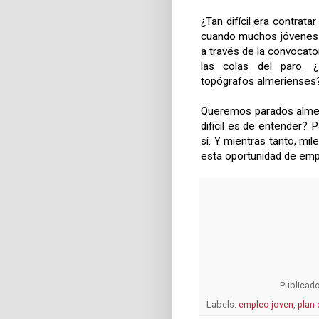
¿Tan difícil era contrat
cuando muchos jóvenes a
a través de la convocato
las colas del paro. ¿
topógrafos almerienses
Queremos parados almeri
dificil es de entender? 
sí. Y mientras tanto, m
esta oportunidad de emp
Publicad
Labels:
empleo joven
,
plan