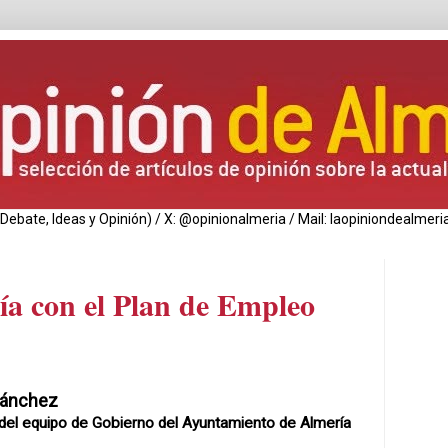
de Debate, Ideas y Opinión) / X: @opinionalmeria / Mail: laopiniondealm
lía con el Plan de Empleo
Sánchez
del equipo de Gobierno del Ayuntamiento de Almería