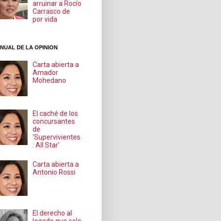
arruinar a Rocío
Carrasco de
por vida
NUAL DE LA OPINION
Carta abierta a
Amador
Mohedano
El caché de los
concursantes
de
‘Supervivientes
: All Star’
Carta abierta a
Antonio Rossi
El derecho al