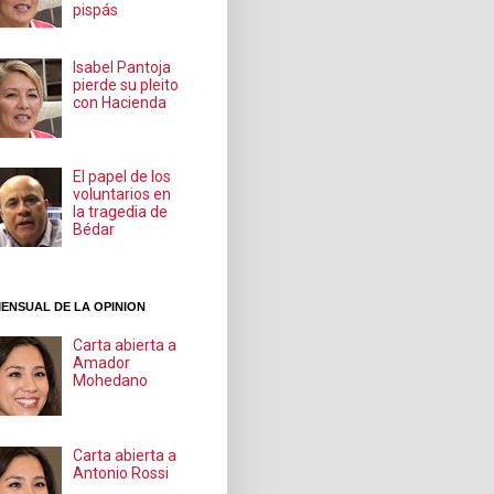
pispás
Isabel Pantoja
pierde su pleito
con Hacienda
El papel de los
voluntarios en
la tragedia de
Bédar
ENSUAL DE LA OPINION
Carta abierta a
Amador
Mohedano
Carta abierta a
Antonio Rossi