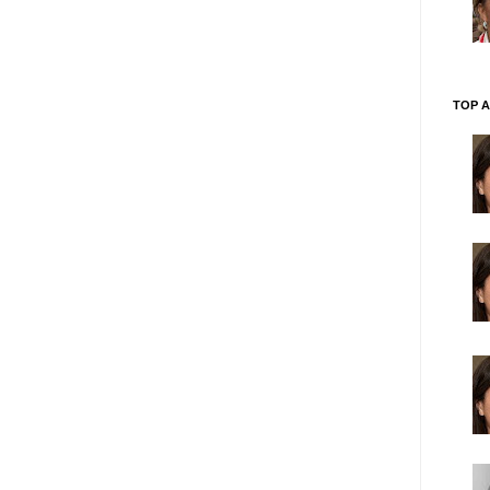
TOP A