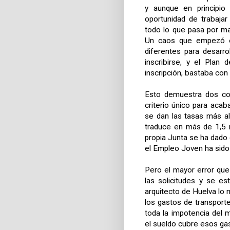
y aunque en principio 
oportunidad de trabajar
todo lo que pasa por 
Un caos que empezó 
diferentes para desarr
inscribirse, y el Plan
inscripción, bastaba co
Esto demuestra dos cos
criterio único para aca
se dan las tasas más a
traduce en más de 1,5 
propia Junta se ha dado
el Empleo Joven ha sido 
Pero el mayor error qu
las solicitudes y se e
arquitecto de Huelva lo 
los gastos de transporte
toda la impotencia del 
el sueldo cubre esos ga