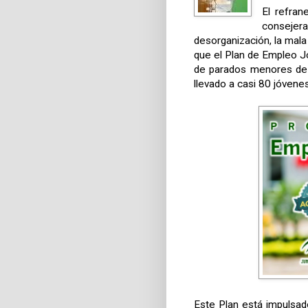
El refran
conseje
desorganización, la mala
que el Plan de Empleo 
de parados menores de 
llevado a casi 80 jóvene
Este Plan está impulsa