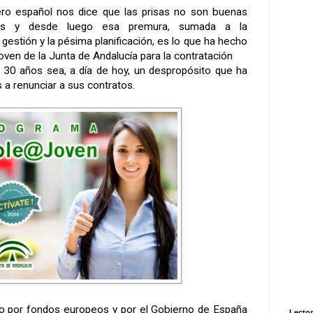
ero español nos dice que las prisas no son buenas
ras y desde luego esa premura, sumada a la
 gestión y la pésima planificación, es lo que ha hecho
Joven de
la Junta
de Andalucía para la contratación
30 años sea, a día de hoy, un despropósito que ha
s a renunciar a sus contratos.
do por fondos europeos y por el Gobierno de España
Lector