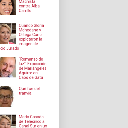
Machista
contra Alba
Carrillo
Cuando Gloria
Mohedano y
Ortega Cano
explotaron la
imagen de
cío Jurado
"Remanso de
luz": Exposición
de Mariángeles
Aguirre en
Cabo de Gata
Qué fue del
tranvía
María Casado:
de Telecinco a
Canal Sur en un