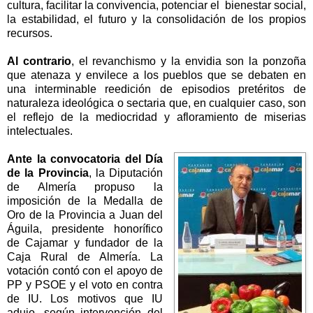
cultura, facilitar la convivencia, potenciar el bienestar social,
la estabilidad, el futuro y la consolidación de los propios
recursos.
Al contrario
, el revanchismo y la envidia son la ponzoña
que atenaza y envilece a los pueblos que se debaten en
una interminable reedición de episodios pretéritos de
naturaleza ideológica o sectaria que, en cualquier caso, son
el reflejo de la mediocridad y afloramiento de miserias
intelectuales.
Ante la convocatoria del Día
de
la Provincia
,
la Diputación
de Almería propuso la
imposición de
la Medalla
de
Oro de
la Provincia
a Juan del
Águila, presidente honorífico
de Cajamar y fundador de
la
Caja Rural
de Almería. La
votación contó con el apoyo de
PP y PSOE y el voto en contra
de IU. Los motivos que IU
adujo, según intervención del