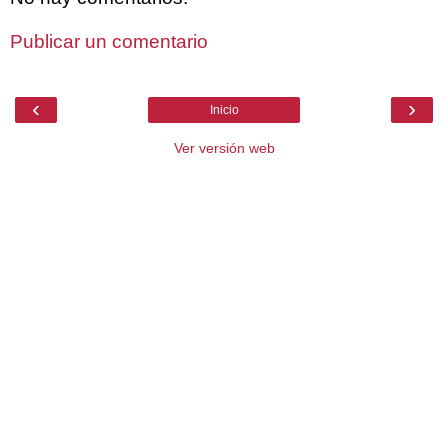
Publicar un comentario
‹
›
Inicio
Ver versión web