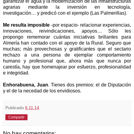
garantizar el agua y la modernización de las infraestructuras
agrarias mediante la inversión en tecnología,
investigación… y predicó con el ejemplo (Las Palmerillas).
Me resulta imposible
-por espacio- relacionar experiencias,
innovaciones, reivindicaciones, apoyos… Sólo les
propongo rememorar cuántas iniciativas brillantes para
Almería han contado con el apoyo de
la Rural. Seguro
que
muchas; más provechosas y gratificantes que el sectario
rechazo a una persona de ejemplar comportamiento
humano y profesional que, ahora más que nunca por
carestía, hay que homenajear por esfuerzo, profesionalidad
e integridad.
Enhorabuena, Juan
. Tienes dos premios: el de Diputación
y el de la necedad de los envidiosos.
Publicado
6.11.14
Compartir
No hay comentarios: