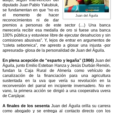
diputado Juan Pablo Yakubiuk,
se fundamentan en que “no es
el momento de hacer
Juan del Águila
reconocimientos ni de dar
premios a personas de este sector (…) Una banca
merecería recibir esa medalla de oro si fuese una banca
100% pública y estuviese libre de ejecutar desahucios y sin
comisiones abusivas”. Y, lejos de entrar en argumentos de
“coleta seborreica”, me apresto a glosar una injusta -por
apresurada- glosa de la personalidad de Juan del Águila.
En plena acepción de “esparto y legaña” (1966)
Juan del
Águila, junto Emilio Esteban Hanza y Jesús Durbán Remón,
fundan
la Caja Rural
de Almería como vehículo de
canalización de la financiación para una agricultura
sustentada en la uva que vería su revolución en la
reconversión del parral en incipiente invernadero. No en
vano, la primera acción se dirigió a una cooperativa uvera
de Canjáyar.
A finales de los sesenta
Juan del Águila orilla su carrera
como abogado y se entrega al contacto directo con los