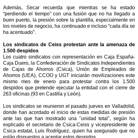
Además, Secar recuerda que mientras se ha estado
“perdiendo el tiempo” con una fusión que no ha llegado a
buen puerto, la presión sobre la plantilla, especialmente en
los niveles de negocio, ha continuado e incluso “cada día se
ha acentuado”.
Los sindicatos de Ceiss protestan ante la amenaza de
1.500 despidos
Los cuatro sindicatos con representación en Caja España-
Caja Duero,
la Confederación
de Sindicatos Independientes
de Cajas de Ahorros (Csica), Unión de Empleados de
Ahorros (UEA), CCOO y UGT iniciarán movilizaciones este
mismo mes de enero para protestar contra los 1.500
despidos que pretende ejecutar la entidad con el cierre de
263 oficinas (93 en Castilla y León).
Los sindicatos se reunieron el pasado jueves en Valladolid,
donde han acordado el inicio de estas medidas de presión
ante las que han mostrado una "unidad total", según ha
explicado el secretario de Csica-Ceiss y vicepresidente de
Csica estatal, Luis Rodríguez, quien ha asegurado que no
están dispuestos a aceptar estos despidos.