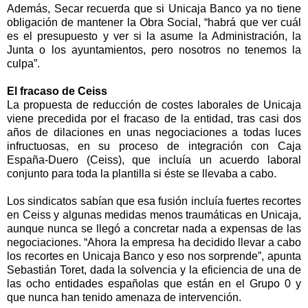
Además, Secar recuerda que si Unicaja Banco ya no tiene
obligación de mantener
la Obra Social
, “habrá que ver cuál
es el presupuesto y ver si la asume
la Administración
,
la
Junta
o los ayuntamientos, pero nosotros no tenemos la
culpa”.
El fracaso de Ceiss
La propuesta de reducción de costes laborales de Unicaja
viene precedida por el fracaso de la entidad, tras casi dos
años de dilaciones en unas negociaciones a todas luces
infructuosas, en su proceso de integración con Caja
España-Duero (Ceiss), que incluía un acuerdo laboral
conjunto para toda la plantilla si éste se llevaba a cabo.
Los sindicatos sabían que esa fusión incluía fuertes recortes
en Ceiss y algunas medidas menos traumáticas en Unicaja,
aunque nunca se llegó a concretar nada a expensas de las
negociaciones. “Ahora la empresa ha decidido llevar a cabo
los recortes en Unicaja Banco y eso nos sorprende”, apunta
Sebastián Toret, dada la solvencia y la eficiencia de una de
las ocho entidades españolas que están en el Grupo 0 y
que nunca han tenido amenaza de intervención.