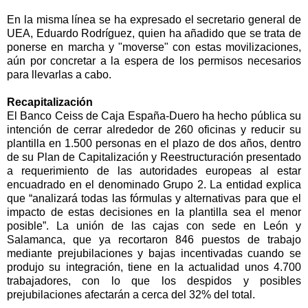
En la misma línea se ha expresado el secretario general de
UEA, Eduardo Rodríguez, quien ha añadido que se trata de
ponerse en marcha y "moverse" con estas movilizaciones,
aún por concretar a la espera de los permisos necesarios
para llevarlas a cabo.
Recapitalización
El Banco Ceiss de Caja España-Duero ha hecho pública su
intención de cerrar alrededor de 260 oficinas y reducir su
plantilla en 1.500 personas en el plazo de dos años, dentro
de su Plan de Capitalización y Reestructuración presentado
a requerimiento de las autoridades europeas al estar
encuadrado en el denominado Grupo 2. La entidad explica
que “analizará todas las fórmulas y alternativas para que el
impacto de estas decisiones en la plantilla sea el menor
posible”. La unión de las cajas con sede en León y
Salamanca, que ya recortaron 846 puestos de trabajo
mediante prejubilaciones y bajas incentivadas cuando se
produjo su integración, tiene en la actualidad unos 4.700
trabajadores, con lo que los despidos y posibles
prejubilaciones afectarán a cerca del 32% del total.