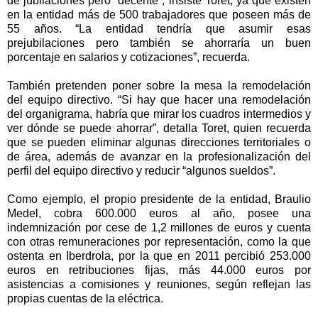
de jubilaciones pero “decente”, insiste Toret, ya que existen
en la entidad más de 500 trabajadores que poseen más de
55 años. “La entidad tendría que asumir esas
prejubilaciones pero también se ahorraría un buen
porcentaje en salarios y cotizaciones”, recuerda.
También pretenden poner sobre la mesa la remodelación
del equipo directivo. “Si hay que hacer una remodelación
del organigrama, habría que mirar los cuadros intermedios y
ver dónde se puede ahorrar”, detalla Toret, quien recuerda
que se pueden eliminar algunas direcciones territoriales o
de área, además de avanzar en la profesionalización del
perfil del equipo directivo y reducir “algunos sueldos”.
Como ejemplo, el propio presidente de la entidad, Braulio
Medel, cobra 600.000 euros al año, posee una
indemnización por cese de 1,2 millones de euros y cuenta
con otras remuneraciones por representación, como la que
ostenta en Iberdrola, por la que en 2011 percibió 253.000
euros en retribuciones fijas, más 44.000 euros por
asistencias a comisiones y reuniones, según reflejan las
propias cuentas de la eléctrica.