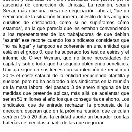
ausencia de concreción de Unicaja. La reunión, según
Secar, más que una mesa de negociación laboral, “fue un
seminario de la situación financiera, al estilo de los antiguos
cursillos de cristiandad, como si no supiéramos cómo
estamos”, en la que parecía que les estaban convenciendo
a los representantes de los trabajadores de que debían
“asumir” ese recorte cuando los sindicatos consideran que
“no ha lugar” y tampoco es coherente en una entidad que
está en el grupo 0, que ha superado los test de estrés y el
informe de Oliver Wyman, que no tiene necesidades de
capital y, sobre todo, que ha seguido obteniendo beneficios.
Unicaja sigue en sus treces con su intención de reducir un
20 % el coste salarial de la entidad reduciendo plantilla y
sueldos, pero no ha aclarado a los sindicatos en la reunión
de la mesa laboral del pasado 3 de enero ninguna de las
medidas que pretende aplicar, más allá de adelantar que
serían 51 millones al año los que conseguiría de ahorro. Los
sindicatos, que de entrada rechazan la propuesta de la
dirección, esperan que en la próxima reunión, que calculan
será en 15 ó 20 días, la entidad aporte un borrador con las
baterías de medidas a partir de las que negociar.