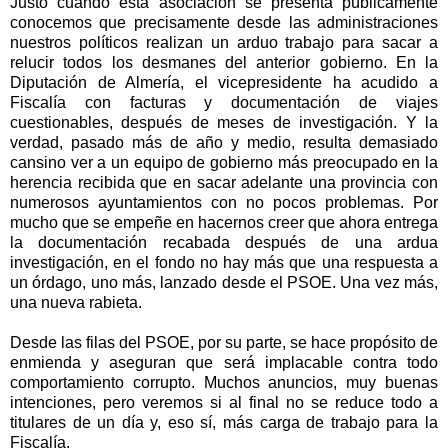
Justo cuando esta asociación se presenta públicamente
conocemos que precisamente desde las administraciones
nuestros políticos realizan un arduo trabajo para sacar a
relucir todos los desmanes del anterior gobierno. En
la
Diputación
de Almería, el vicepresidente ha acudido a
Fiscalía con facturas y documentación de viajes
cuestionables, después de meses de investigación. Y la
verdad, pasado más de año y medio, resulta demasiado
cansino ver a un equipo de gobierno más preocupado en la
herencia recibida que en sacar adelante una provincia con
numerosos ayuntamientos con no pocos problemas. Por
mucho que se empeñe en hacernos creer que ahora entrega
la documentación recabada después de una ardua
investigación, en el fondo no hay más que una respuesta a
un órdago, uno más, lanzado desde el PSOE. Una vez más,
una nueva rabieta.
Desde las filas del PSOE, por su parte, se hace propósito de
enmienda y aseguran que será implacable contra todo
comportamiento corrupto. Muchos anuncios, muy buenas
intenciones, pero veremos si al final no se reduce todo a
titulares de un día y, eso sí, más carga de trabajo para
la
Fiscalía.