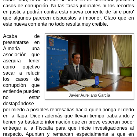
casos de corrupción. Ni las tasas judiciales ni los recortes
en justicia podrán contra esta nueva corriente de 'aire puro'
que algunos parecen dispuestos a imponer. Claro que en
este nueva corriente no todo resulta muy creíble.
Acaba de
presentarse en
Almería una
asociación que
asegura tener
como objetivo
sacar a relucir
los casos de
corrupción que
entiende pueden
Javier Aureliano García
no estar
destapándose
por miedo a posibles represalias hacia quien ponga el dedo
en la llaga. Dicen además que llevan tiempo trabajando y
tienen ya bastante información que en breve esperan poder
entregar a
la Fiscalía
para que inicie investigaciones al
respecto. Apuntan y remarcan especialmente a que en