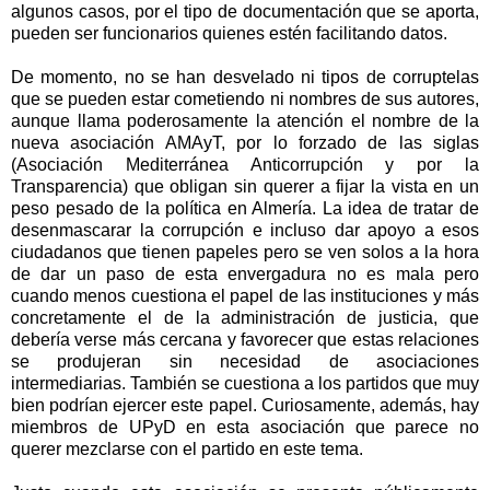
algunos casos, por el tipo de documentación que se aporta,
pueden ser funcionarios quienes estén facilitando datos.
De momento, no se han desvelado ni tipos de corruptelas
que se pueden estar cometiendo ni nombres de sus autores,
aunque llama poderosamente la atención el nombre de la
nueva asociación AMAyT, por lo forzado de las siglas
(Asociación Mediterránea Anticorrupción y por
la
Transparencia
) que obligan sin querer a fijar la vista en un
peso pesado de la política en Almería. La idea de tratar de
desenmascarar la corrupción e incluso dar apoyo a esos
ciudadanos que tienen papeles pero se ven solos a la hora
de dar un paso de esta envergadura no es mala pero
cuando menos cuestiona el papel de las instituciones y más
concretamente el de la administración de justicia, que
debería verse más cercana y favorecer que estas relaciones
se produjeran sin necesidad de asociaciones
intermediarias. También se cuestiona a los partidos que muy
bien podrían ejercer este papel. Curiosamente, además, hay
miembros de UPyD en esta asociación que parece no
querer mezclarse con el partido en este tema.