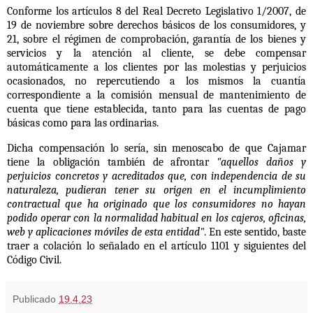
Conforme los artículos 8 del Real Decreto Legislativo 1/2007, de
19 de noviembre sobre derechos básicos de los consumidores, y
21, sobre el régimen de comprobación, garantía de los bienes y
servicios y la atención al cliente, se debe compensar
automáticamente a los clientes por las molestias y perjuicios
ocasionados, no repercutiendo a los mismos la cuantía
correspondiente a la comisión mensual de mantenimiento de
cuenta que tiene establecida, tanto para las cuentas de pago
básicas como para las ordinarias.
Dicha compensación lo sería, sin menoscabo de que Cajamar
tiene la obligación también de afrontar
"aquellos daños y
perjuicios concretos y acreditados que, con independencia de su
naturaleza, pudieran tener su origen en el incumplimiento
contractual que ha originado que los consumidores no hayan
podido operar con la normalidad habitual en los cajeros, oficinas,
web y aplicaciones móviles de esta entidad"
. En este sentido, baste
traer a colación lo señalado en el artículo 1101 y siguientes del
Código Civil.
Publicado
19.4.23