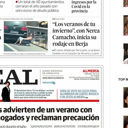
TOP M