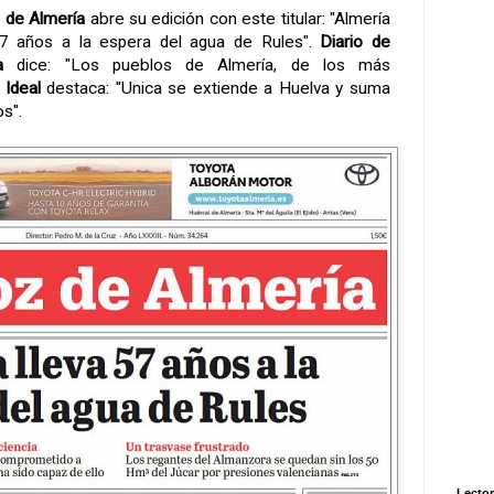
 de Almería
abre su edición con este titular: "Almería
57 años a la espera del agua de Rules".
Diario de
a
dice: "Los pueblos de Almería, de los más
.
Ideal
destaca: "Unica se extiende a Huelva y suma
os".
Lector