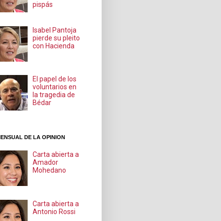
pispás
Isabel Pantoja
pierde su pleito
con Hacienda
El papel de los
voluntarios en
la tragedia de
Bédar
ENSUAL DE LA OPINION
Carta abierta a
Amador
Mohedano
Carta abierta a
Antonio Rossi