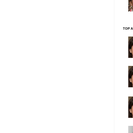
TOP A