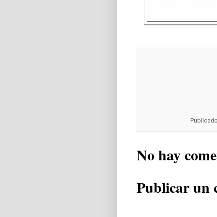
Publicad
No hay come
Publicar un 