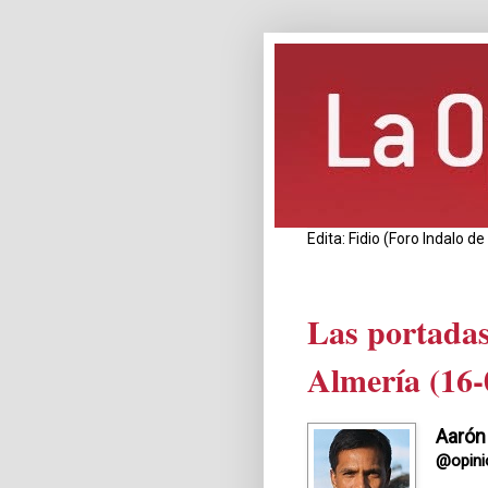
Edita: Fidio (Foro Indalo 
Las portadas
Almería (16-
Aarón
@opini