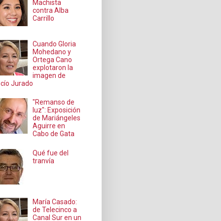
Machista
contra Alba
Carrillo
Cuando Gloria
Mohedano y
Ortega Cano
explotaron la
imagen de
cío Jurado
"Remanso de
luz": Exposición
de Mariángeles
Aguirre en
Cabo de Gata
Qué fue del
tranvía
María Casado:
de Telecinco a
Canal Sur en un