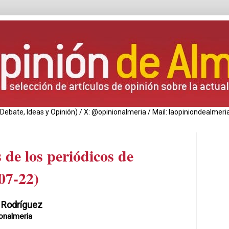
de Debate, Ideas y Opinión) / X: @opinionalmeria / Mail: laopiniondealm
 de los periódicos de
07-22)
 Rodríguez
onalmeria