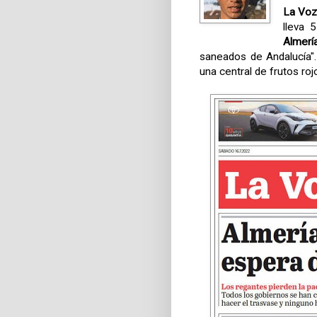
La Voz
lleva 
Almerí
saneados de Andalucía"
una central de frutos roj