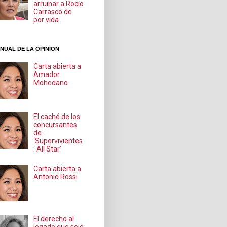
arruinar a Rocío
Carrasco de
por vida
NUAL DE LA OPINION
Carta abierta a
Amador
Mohedano
El caché de los
concursantes
de
‘Supervivientes
: All Star’
Carta abierta a
Antonio Rossi
El derecho al