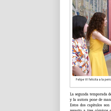
Felipe VI felicita a la p
La segunda temporada 
y la autora pone de mani
Estos dos capítulos son
reparto a tres cómicos 