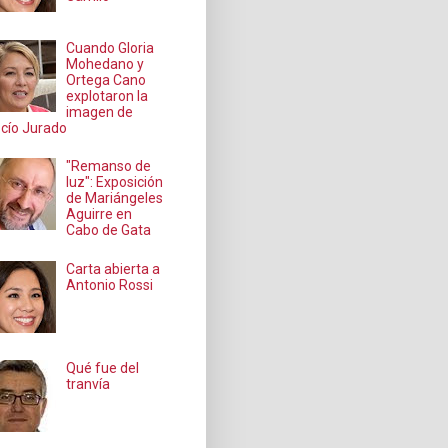
Cuando Gloria
Mohedano y
Ortega Cano
explotaron la
imagen de
cío Jurado
"Remanso de
luz": Exposición
de Mariángeles
Aguirre en
Cabo de Gata
Carta abierta a
Antonio Rossi
Qué fue del
tranvía