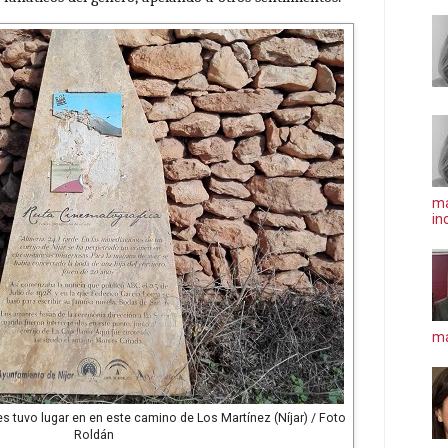
ma
in
má
 tuvo lugar en en este camino de Los Martínez (Níjar) / Foto
Roldán