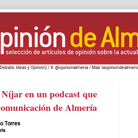
de Debate, Ideas y Opinión) / X: @opinionalmeria / Mail: laopiniondealm
 Níjar en un podcast que
ncomunicación de Almería
o Torres
sta