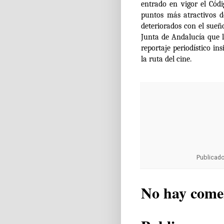
entrado en vigor el Cód
puntos más atractivos 
deteriorados con el sueñ
Junta de Andalucía que l
reportaje periodístico in
la ruta del cine.
Publicad
No hay come