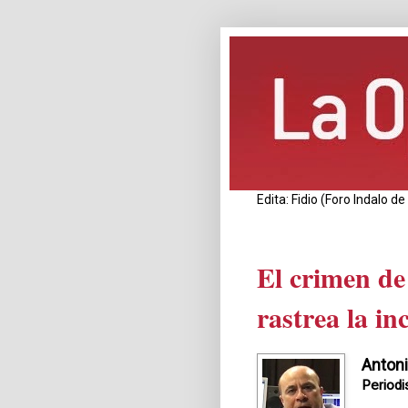
Edita: Fidio (Foro Indalo 
El crimen de
rastrea la i
Antoni
Periodi