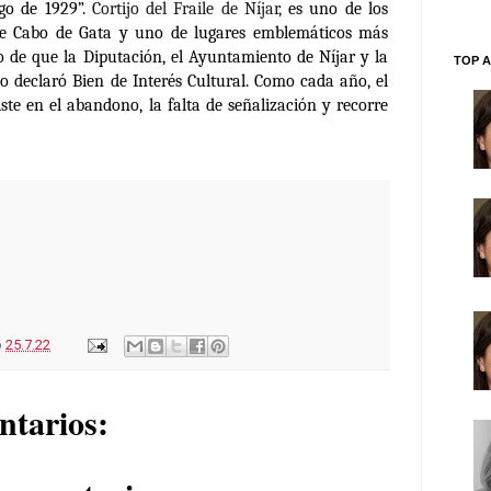
igo de 1929”.
Cortijo del Fraile de Níjar,
es uno de los
de Cabo de Gata y uno de lugares emblemáticos más
o de que la Diputación, el Ayuntamiento de Níjar y la
TOP A
o declaró Bien de Interés Cultural. Como cada año, el
siste en el abandono, la falta de señalización y recorre
o
25.7.22
ntarios: