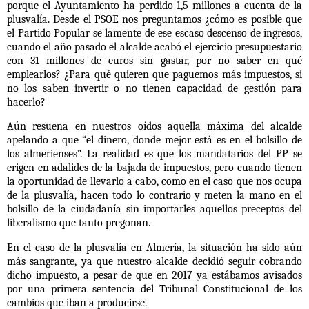
porque el Ayuntamiento ha perdido 1,5 millones a cuenta de la
plusvalía. Desde el PSOE nos preguntamos ¿cómo es posible que
el Partido Popular se lamente de ese escaso descenso de ingresos,
cuando el año pasado el alcalde acabó el ejercicio presupuestario
con 31 millones de euros sin gastar, por no saber en qué
emplearlos? ¿Para qué quieren que paguemos más impuestos, si
no los saben invertir o no tienen capacidad de gestión para
hacerlo?
Aún resuena en nuestros oídos aquella máxima del alcalde
apelando a que “el dinero, donde mejor está es en el bolsillo de
los almerienses”. La realidad es que los mandatarios del PP se
erigen en adalides de la bajada de impuestos, pero cuando tienen
la oportunidad de llevarlo a cabo, como en el caso que nos ocupa
de la plusvalía, hacen todo lo contrario y meten la mano en el
bolsillo de la ciudadanía sin importarles aquellos preceptos del
liberalismo que tanto pregonan.
En el caso de la plusvalía en Almería, la situación ha sido aún
más sangrante, ya que nuestro alcalde decidió seguir cobrando
dicho impuesto, a pesar de que en 2017 ya estábamos avisados
por una primera sentencia del Tribunal Constitucional de los
cambios que iban a producirse.