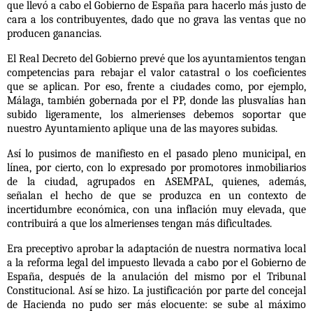
que llevó a cabo el Gobierno de España para hacerlo más justo de
cara a los contribuyentes, dado que no grava las ventas que no
producen ganancias.
El Real Decreto del Gobierno prevé que los ayuntamientos tengan
competencias para rebajar el valor catastral o los coeficientes
que se aplican. Por eso, frente a ciudades como, por ejemplo,
Málaga, también gobernada por el PP, donde las plusvalías han
subido ligeramente, los almerienses debemos soportar que
nuestro Ayuntamiento aplique una de las mayores subidas.
Así lo pusimos de manifiesto en el pasado pleno municipal, en
línea, por cierto, con lo expresado por promotores inmobiliarios
de la ciudad, agrupados en ASEMPAL, quienes, además,
señalan el hecho de que se produzca en un contexto de
incertidumbre económica, con una inflación muy elevada, que
contribuirá a que los almerienses tengan más dificultades.
Era preceptivo aprobar la adaptación de nuestra normativa local
a la reforma legal del impuesto llevada a cabo por el Gobierno de
España, después de la anulación del mismo por el Tribunal
Constitucional. Así se hizo. La justificación por parte del concejal
de Hacienda no pudo ser más elocuente: se sube al máximo