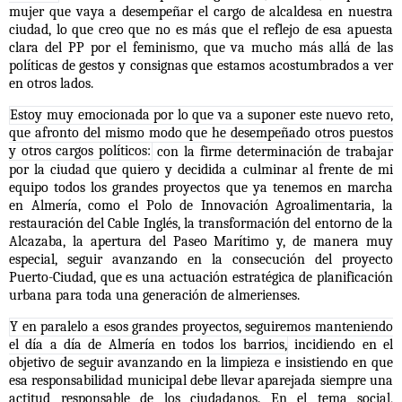
mujer que vaya a desempeñar el cargo de alcaldesa en nuestra
ciudad, lo que creo que no es más que el reflejo de esa apuesta
clara del PP por el feminismo, que va mucho más allá de las
políticas de gestos y consignas que estamos acostumbrados a ver
en otros lados.
Estoy muy emocionada por lo que va a suponer este nuevo reto,
que afronto del mismo modo que he desempeñado otros puestos
y otros cargos políticos:
con la firme determinación de trabajar
por la ciudad que quiero y decidida a culminar al frente de mi
equipo todos los grandes proyectos que ya tenemos en marcha
en Almería, como el Polo de Innovación Agroalimentaria, la
restauración del Cable Inglés, la transformación del entorno de la
Alcazaba, la apertura del Paseo Marítimo y, de manera muy
especial, seguir avanzando en la consecución del proyecto
Puerto-Ciudad, que es una actuación estratégica de planificación
urbana para toda una generación de almerienses.
Y en paralelo a esos grandes proyectos, seguiremos manteniendo
el día a día de Almería en todos los barrios,
incidiendo en el
objetivo de seguir avanzando en la limpieza e insistiendo en que
esa responsabilidad municipal debe llevar aparejada siempre una
actitud responsable de los ciudadanos. En el tema social,