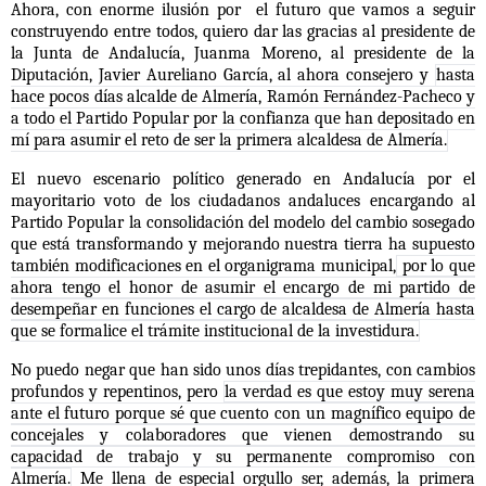
Ahora, con enorme ilusión por el futuro que vamos a seguir
construyendo entre todos, quiero dar las gracias al presidente de
la Junta de Andalucía, Juanma Moreno, al presidente de la
Diputación, Javier Aureliano García, al ahora consejero y
hasta
hace pocos días alcalde de Almería, Ramón Fernández-Pacheco y
a todo el Partido Popular por la confianza que han depositado en
mí para asumir el reto de ser la primera alcaldesa de Almería.
El nuevo escenario político generado en Andalucía por el
mayoritario voto de los ciudadanos andaluces encargando al
Partido Popular la consolidación del modelo del cambio sosegado
que está transformando y mejorando nuestra tierra ha supuesto
también modificaciones en el organigrama municipal,
por lo que
ahora tengo el honor de asumir el encargo de mi partido de
desempeñar en funciones el cargo de alcaldesa de Almería hasta
que se formalice el trámite institucional de la investidura.
No puedo negar que han sido unos días trepidantes, con cambios
profundos y repentinos, pero
la verdad es que estoy muy serena
ante el futuro porque sé que cuento con un magnífico equipo de
concejales y colaboradores que vienen demostrando su
capacidad de trabajo y su permanente compromiso con
Almería.
Me llena de especial orgullo ser, además, la primera