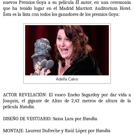
nuevos
Premios Goya a su película
El autor
, en una ceremonia
que ha tenido lugar en el
Madrid Marriott Auditorium Hotel.
Ésta es la
lista con
todos los ganadores de los premios Goya:
Adelfa Calvo
ACTOR REVELACIÓN
: El vasco
Eneko Sagardoy
por dar vida a
Joaquin, el gigante de Altzo de 2,42 metros de altura de la
película
Handia
.
DISEÑO DE VESTUARIO
:
Saioa Lara
por
Handia
.
MONTAJE:
Laurent Dufreche
y
Raúl López
por
Handia
.