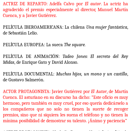
ACTRIZ DE REPARTO:
Adelfa Calvo
por
El autor
. La actriz ha
agradecido el premio especialmente al director, Manuel Martín
Cuenca, y a Javier Gutiérrez.
PELÍCULA IBEROAMERICANA:
La chilena
Una mujer fantástica
,
de
Sebastián Lelio.
PELÍCULA EUROPEA:
La sueca
The square.
PELÍCULA DE ANIMACIÓN:
Tadeo Jones: El secreto del Rey
Midas
, de Enrique Gato y David Alonso.
PELÍCULA DOCUMENTAL:
Muchos hijos, un mono y un castillo
,
de Gustavo Salmerón.
ACTOR PROTAGONISTA
:
Javier Gutiérrez
por
El Autor
,
de Martín
Cuenca. El asturiano en su discurso ha dicho: “Este oficio es muy
hermoso, pero también es muy cruel, por eso quería dedicárselo a
los compañeros que no solo no tienen la suerte de recoger
premios, sino que ni siquiera les suena el teléfono y no tienen la
mínima posibilidad de demostrar su talento. ¡Ánimo y paciencia”