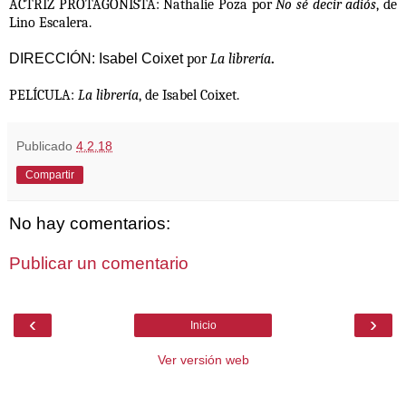
ACTRIZ PROTAGONISTA
:
Nathalie Poza
por
No sé decir adiós
, de
Lino Escalera.
DIRECCIÓN: Isabel Coixet
por
La librería
.
PELÍCULA:
La librería
, de
Isabel Coixet.
Publicado
4.2.18
Compartir
No hay comentarios:
Publicar un comentario
‹
›
Inicio
Ver versión web