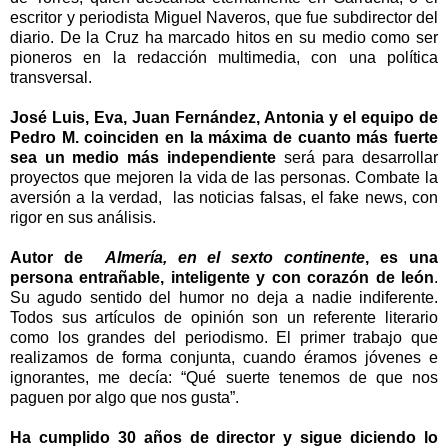
escritor y periodista Miguel Naveros, que fue subdirector del
diario. De la Cruz ha marcado hitos en su medio como ser
pioneros en la redacción multimedia, con una política
transversal.
José Luis, Eva, Juan Fernández, Antonia y el equipo de
Pedro M. coinciden en la máxima de cuanto más fuerte
sea un medio más independiente
será para desarrollar
proyectos que mejoren la vida de las personas. Combate la
aversión a la verdad, las noticias falsas, el fake news, con
rigor en sus análisis.
Autor de
Almería, en el sexto continente
, es una
persona entrañable, inteligente y con corazón de león
.
Su agudo sentido del humor no deja a nadie indiferente.
Todos sus artículos de opinión son un referente literario
como los grandes del periodismo. El primer trabajo que
realizamos de forma conjunta, cuando éramos jóvenes e
ignorantes, me decía: “Qué suerte tenemos de que nos
paguen por algo que nos gusta”.
Ha cumplido 30 años de director y sigue diciendo lo