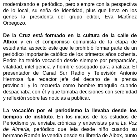
modernizando el periódico, pero siempre con la perspectiva
de lo local, su seña de identidad, plus que lleva en los
genes la presidenta del grupo editor, Eva Martínez
Orbegozo.
De la Cruz está formado en la cultura de la calle de
Albox
y en el compromiso comunista de la etapa de
estudiante, aspecto este que le prohibió formar parte de un
periódico importante católico de los primeros años ochenta.
Pedro ha tenido vocación desde siempre por preparación,
vitalidad, inteligencia y hombre sosegado para analizar.
El
presentador de Canal Sur Radio y Televisión Antonio
Hermosa fue redactor jefe del decano de la prensa
provincial y lo recuerda como hombre tranquilo cuando
despachaba con él y que tomaba decisiones con serenidad
y reflexión sobre las noticias a publicar.
La vocación por el periodismo la llevaba desde los
tiempos de instituto
. En los inicios de los estudios de
Periodismo ya enviaba crónicas y entrevistas para
La Voz
de Almería
, periódico que leía desde niño cuando su
hermano Ramón lo vendía desde su librería de Albox, punto