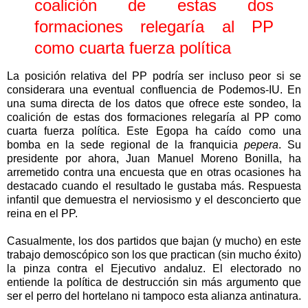
coalición de estas dos
formaciones relegaría al PP
como cuarta fuerza política
La posición relativa del PP podría ser incluso peor si se
considerara una eventual confluencia de Podemos-IU. En
una suma directa de los datos que ofrece este sondeo, la
coalición de estas dos formaciones relegaría al PP como
cuarta fuerza política. Este Egopa ha caído como una
bomba en la sede regional de la franquicia
pepera
. Su
presidente por ahora, Juan Manuel Moreno Bonilla, ha
arremetido contra una encuesta que en otras ocasiones ha
destacado cuando el resultado le gustaba más. Respuesta
infantil que demuestra el nerviosismo y el desconcierto que
reina en el PP.
Casualmente, los dos partidos que bajan (y mucho) en este
trabajo demoscópico son los que practican (sin mucho éxito)
la pinza contra el Ejecutivo andaluz. El electorado no
entiende la política de destrucción sin más argumento que
ser el perro del hortelano ni tampoco esta alianza antinatura.