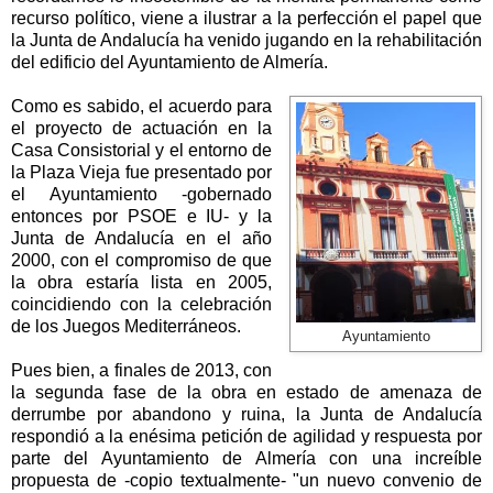
recurso político, viene a ilustrar a la perfección el papel que
la Junta de Andalucía ha venido jugando en la rehabilitación
del edificio del Ayuntamiento de Almería.
Como es sabido, el acuerdo para
el proyecto de actuación en la
Casa Consistorial y el entorno de
la Plaza Vieja fue presentado por
el Ayuntamiento -gobernado
entonces por PSOE e IU- y la
Junta de Andalucía en el año
2000, con el compromiso de que
la obra estaría lista en 2005,
coincidiendo con la celebración
de los Juegos Mediterráneos.
Ayuntamiento
Pues bien, a finales de 2013, con
la segunda fase de la obra en estado de amenaza de
derrumbe por abandono y ruina, la Junta de Andalucía
respondió a la enésima petición de agilidad y respuesta por
parte del Ayuntamiento de Almería con una increíble
propuesta de -copio textualmente- "un nuevo convenio de