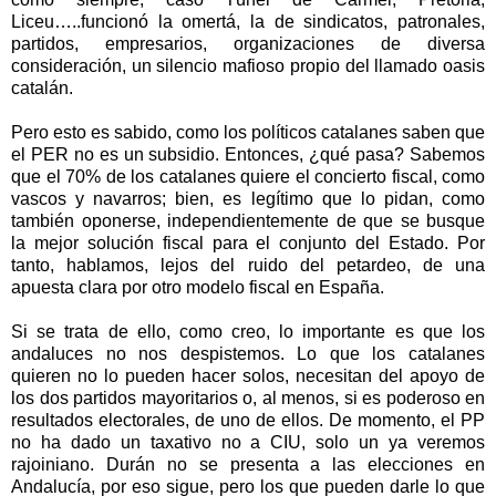
Liceu…..funcionó la omertá, la de sindicatos, patronales,
partidos, empresarios, organizaciones de diversa
consideración, un silencio mafioso propio del llamado oasis
catalán.
Pero esto es sabido, como los políticos catalanes saben que
el PER no es un subsidio. Entonces, ¿qué pasa? Sabemos
que el 70% de los catalanes quiere el concierto fiscal, como
vascos y navarros; bien, es legítimo que lo pidan, como
también oponerse, independientemente de que se busque
la mejor solución fiscal para el conjunto del Estado. Por
tanto, hablamos, lejos del ruido del petardeo, de una
apuesta clara por otro modelo fiscal en España.
Si se trata de ello, como creo, lo importante es que los
andaluces no nos despistemos. Lo que los catalanes
quieren no lo pueden hacer solos, necesitan del apoyo de
los dos partidos mayoritarios o, al menos, si es poderoso en
resultados electorales, de uno de ellos. De momento, el PP
no ha dado un taxativo no a CIU, solo un ya veremos
rajoiniano. Durán no se presenta a las elecciones en
Andalucía, por eso sigue, pero los que pueden darle lo que