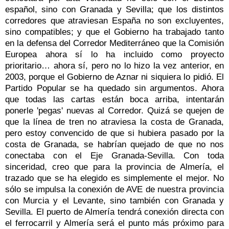
español, sino con Granada y Sevilla; que los distintos
corredores que atraviesan España no son excluyentes,
sino compatibles; y que el Gobierno ha trabajado tanto
en la defensa del Corredor Mediterráneo que la Comisión
Europea ahora sí lo ha incluido como proyecto
prioritario… ahora sí, pero no lo hizo la vez anterior, en
2003, porque el Gobierno de Aznar ni siquiera lo pidió. El
Partido Popular se ha quedado sin argumentos. Ahora
que todas las cartas están boca arriba, intentarán
ponerle 'pegas' nuevas al Corredor. Quizá se quejen de
que la línea de tren no atraviesa la costa de Granada,
pero estoy convencido de que si hubiera pasado por la
costa de Granada, se habrían quejado de que no nos
conectaba con el Eje Granada-Sevilla. Con toda
sinceridad, creo que para la provincia de Almería, el
trazado que se ha elegido es simplemente el mejor. No
sólo se impulsa la conexión de AVE de nuestra provincia
con Murcia y el Levante, sino también con Granada y
Sevilla. El puerto de Almería tendrá conexión directa con
el ferrocarril y Almería será el punto más próximo para