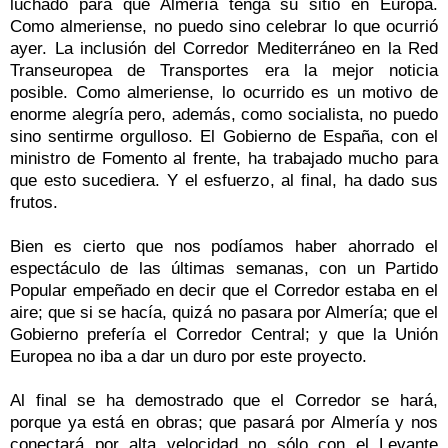
luchado para que Almería tenga su sitio en Europa.
Como almeriense, no puedo sino celebrar lo que ocurrió
ayer. La inclusión del Corredor Mediterráneo en la Red
Transeuropea de Transportes era la mejor noticia
posible. Como almeriense, lo ocurrido es un motivo de
enorme alegría pero, además, como socialista, no puedo
sino sentirme orgulloso. El Gobierno de España, con el
ministro de Fomento al frente, ha trabajado mucho para
que esto sucediera. Y el esfuerzo, al final, ha dado sus
frutos.
Bien es cierto que nos podíamos haber ahorrado el
espectáculo de las últimas semanas, con un Partido
Popular empeñado en decir que el Corredor estaba en el
aire; que si se hacía, quizá no pasara por Almería; que el
Gobierno prefería el Corredor Central; y que la Unión
Europea no iba a dar un duro por este proyecto.
Al final se ha demostrado que el Corredor se hará,
porque ya está en obras; que pasará por Almería y nos
conectará por alta velocidad no sólo con el Levante