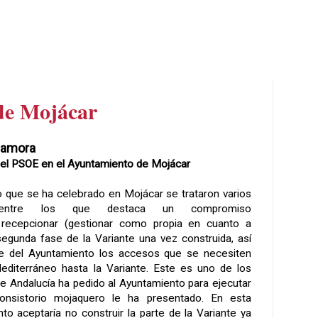
de Mojácar
Zamora
el PSOE en el Ayuntamiento de Mojácar
o que se ha celebrado en Mojácar se trataron varios
entre los que destaca un compromiso
 recepcionar (gestionar como propia en cuanto a
segunda fase de la Variante una vez construida, así
te del Ayuntamiento los accesos que se necesiten
editerráneo hasta la Variante. Este es uno de los
de Andalucía ha pedido al Ayuntamiento para ejecutar
onsistorio mojaquero le ha presentado. En esta
to aceptaría no construir la parte de la Variante ya