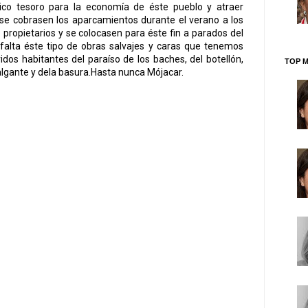
ico tesoro para la economía de éste pueblo y atraer
 se cobrasen los aparcamientos durante el verano a los
 propietarios y se colocasen para éste fin a parados del
 falta éste tipo de obras salvajes y caras que tenemos
idos habitantes del paraíso de los baches, del botellón,
TOP M
lgante y dela basura.Hasta nunca Mójacar.