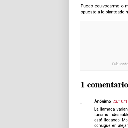
Puedo equivocarme o mi
opuesto a lo planteado h
Publicad
1 comentario
Anónimo
23/10/1
La llamada varia
turismo indeseable
está llegando Moj
consigue en aleja