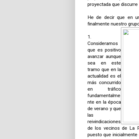
proyectada que discurre 
He de decir que en un
finalmente nuestro grupo
1.
Consideramos
que es positivo
avanzar aunque
sea en este
tramo que en la
actualidad es el
más concurrido
en tráfico
fundamentalme
nte en la época
de verano y que
las
reivindicaciones
de los vecinos de La P
puesto que inicialmente 