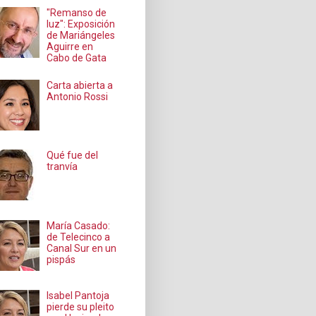
"Remanso de
luz": Exposición
de Mariángeles
Aguirre en
Cabo de Gata
Carta abierta a
Antonio Rossi
Qué fue del
tranvía
María Casado:
de Telecinco a
Canal Sur en un
pispás
Isabel Pantoja
pierde su pleito