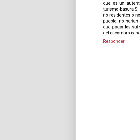
que es un autent
turismo-basura.Si
no residentes o no
pueblo, no harían
que pagar los sufr
del escombro caba
Responder