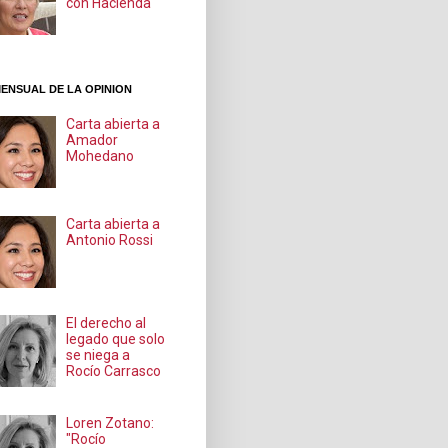
con Hacienda
ENSUAL DE LA OPINION
Carta abierta a
Amador
Mohedano
Carta abierta a
Antonio Rossi
El derecho al
legado que solo
se niega a
Rocío Carrasco
Loren Zotano:
"Rocío