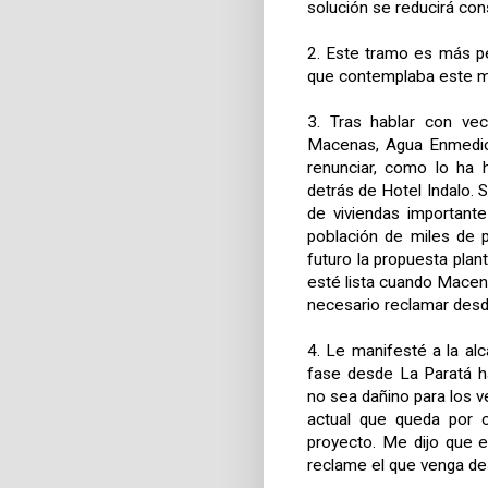
solución se reducirá con
2. Este tramo es más pe
que contemplaba este mi
3. Tras hablar con ve
Macenas, Agua Enmedio
renunciar, como lo ha 
detrás de Hotel Indalo.
de viviendas important
población de miles de 
futuro la propuesta pla
esté lista cuando Macen
necesario reclamar desd
4. Le manifesté a la al
fase desde La Paratá h
no sea dañino para los v
actual que queda por c
proyecto. Me dijo que el
reclame el que venga de