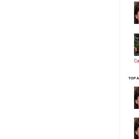
Ca
TOP A