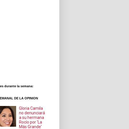
es durante la semana:
EMANAL DE LA OPINION
Gloria Camila
no denunciará
a su hermana
Rocío por 'La
Más Grande'