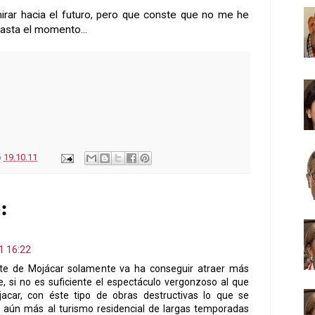
rar hacia el futuro, pero que conste que no me he
asta el momento...
o
19.10.11
:
1 16:22
nte de Mojácar solamente va ha conseguir atraer más
, si no es suficiente el espectáculo vergonzoso al que
acar, con éste tipo de obras destructivas lo que se
r aún más al turismo residencial de largas temporadas