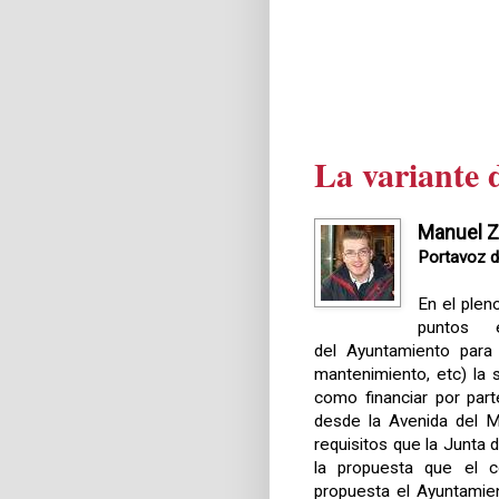
La variante 
Manuel 
Portavoz d
En el plen
puntos 
del Ayuntamiento para
mantenimiento, etc) la 
como financiar por par
desde la Avenida del M
requisitos que la Junta 
la propuesta que el c
propuesta el Ayuntamien