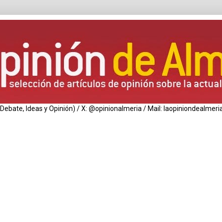
de Debate, Ideas y Opinión) / X: @opinionalmeria / Mail: laopiniondealm