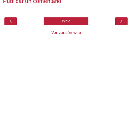
Publicar un comentario
‹
›
Inicio
Ver versión web