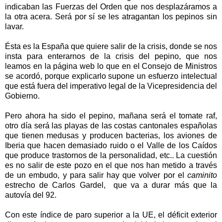
indicaban las Fuerzas del Orden que nos desplazáramos a
la otra acera. Será por sí se les atragantan los pepinos sin
lavar.
Ésta es la España que quiere salir de la crisis, donde se nos
insta para enterarnos de la crisis del pepino, que nos
leamos en la página web lo que en el Consejo de Ministros
se acordó, porque explicarlo supone un esfuerzo intelectual
que está fuera del imperativo legal de la Vicepresidencia del
Gobierno.
Pero ahora ha sido el pepino, mañana será el tomate raf,
otro día será las playas de las costas cantonales españolas
que tienen medusas y producen bacterias, los aviones de
Iberia que hacen demasiado ruido o el Valle de los Caídos
que produce trastornos de la personalidad, etc.. La cuestión
es no salir de este pozo en el que nos han metido a través
de un embudo, y para salir hay que volver por el
caminito
estrecho de Carlos Gardel,
que va a durar más que la
autovía del 92.
Con este índice de paro superior a la UE, el déficit exterior