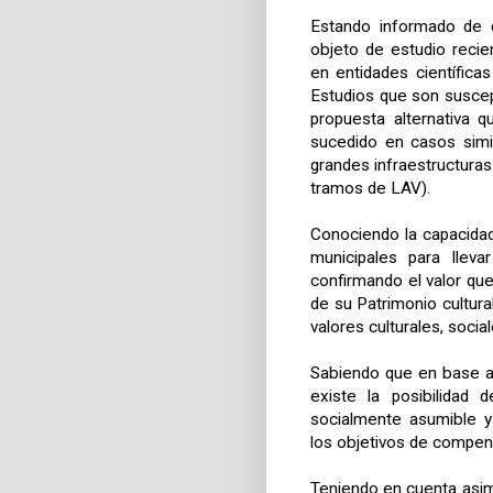
Estando informado de 
objeto de estudio recie
en entidades científicas
Estudios que son suscep
propuesta alternativa 
sucedido en casos simila
grandes infraestructuras
tramos de LAV).
Conociendo la capacida
municipales para llev
confirmando el valor que
de su Patrimonio cultura
valores culturales, socia
Sabiendo que en base a 
existe la posibilidad 
socialmente asumible y 
los objetivos de compen
Teniendo en cuenta asimi