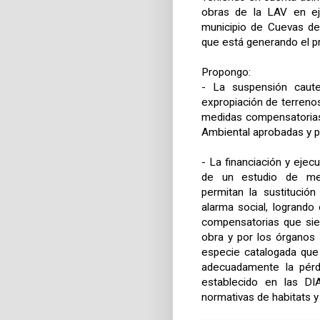
obras de la LAV en ej
municipio de Cuevas de
que está generando el p
Propongo:
- La suspensión caut
expropiación de terreno
medidas compensatorias
Ambiental aprobadas y p
- La financiación y ejec
de un estudio de medi
permitan la sustitució
alarma social, logrand
compensatorias que sie
obra y por los órganos 
especie catalogada que
adecuadamente la pérdi
establecido en las DIA
normativas de habitats y