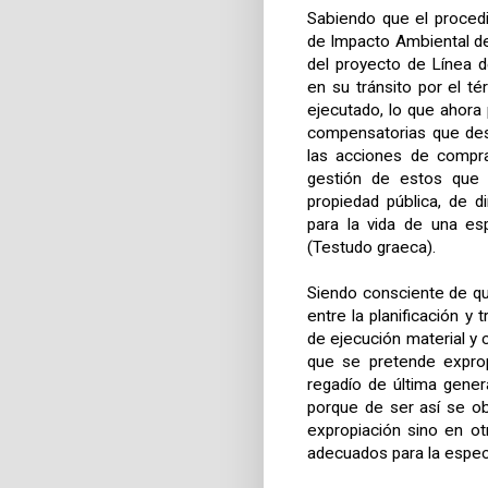
Sabiendo que el procedi
de Impacto Ambiental de
del proyecto de Línea d
en su tránsito por el t
ejecutado, lo que ahora
compensatorias que des
las acciones de compra
gestión de estos que p
propiedad pública, de 
para la vida de una e
(Testudo graeca).
Siendo consciente de qu
entre la planificación y
de ejecución material y c
que se pretende expro
regadío de última gener
porque de ser así se ob
expropiación sino en ot
adecuados para la especi