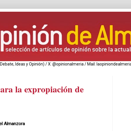
de Debate, Ideas y Opinión) / X: @opinionalmeria / Mail: laopiniondealm
ara la expropiación de
el Almanzora