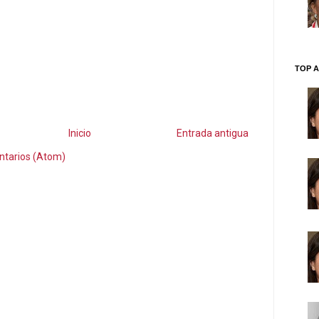
TOP A
Inicio
Entrada antigua
ntarios (Atom)