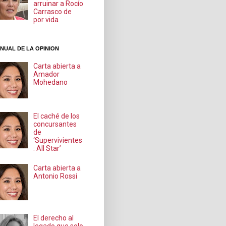
arruinar a Rocío
Carrasco de
por vida
NUAL DE LA OPINION
Carta abierta a
Amador
Mohedano
El caché de los
concursantes
de
‘Supervivientes
: All Star’
Carta abierta a
Antonio Rossi
El derecho al