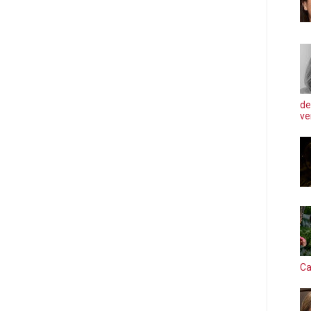
de
ve
Ca