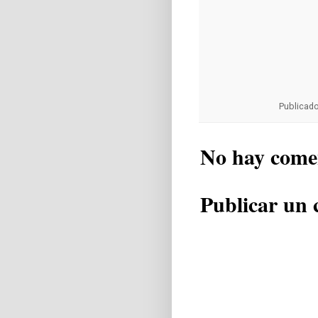
Publicad
No hay come
Publicar un 