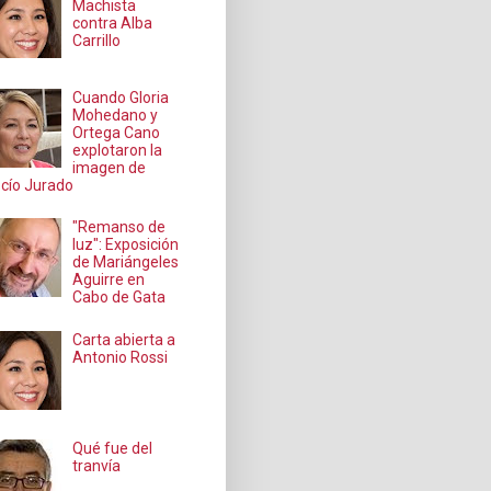
Machista
contra Alba
Carrillo
Cuando Gloria
Mohedano y
Ortega Cano
explotaron la
imagen de
cío Jurado
"Remanso de
luz": Exposición
de Mariángeles
Aguirre en
Cabo de Gata
Carta abierta a
Antonio Rossi
Qué fue del
tranvía