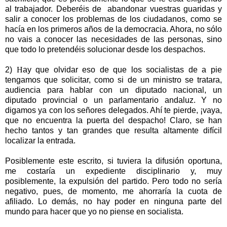
al trabajador. Deberéis de
abandonar vuestras guaridas y
salir a conocer los problemas de los ciudadanos, como se
hacía en los primeros años de
la democracia. Ahora
, no sólo
no vais a conocer las necesidades de las personas, sino
que todo lo pretendéis solucionar desde los despachos.
2)
H
ay que olvidar eso de que los socialistas de a pie
tengamos que solicitar, como si de un ministro se tratara,
audiencia para hablar con un diputado nacional, un
diputado provincial o un parlamentario andaluz. Y no
digamos ya con los señores delegados. Ahí te pierde, ¡vaya,
que no encuentra la puerta del despacho! Claro, se han
hecho tantos y tan grandes que resulta altamente difícil
localizar la entrada.
Posiblemente este escrito, si tuviera la difusión oportuna,
me costaría un expediente disciplinario y, muy
posiblemente, la expulsión del partido. Pero todo no sería
negativo, pues, de momento, me ahorraría
la cuota de
afiliado. L
o demás, no hay poder en ninguna parte del
mundo para hacer que yo no piense en socialista.