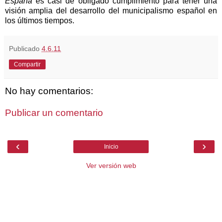
España
es casi de obligado cumplimiento para tener una
visión amplia del desarrollo del municipalismo español en
los últimos tiempos.
Publicado
4.6.11
Compartir
No hay comentarios:
Publicar un comentario
‹
›
Inicio
Ver versión web