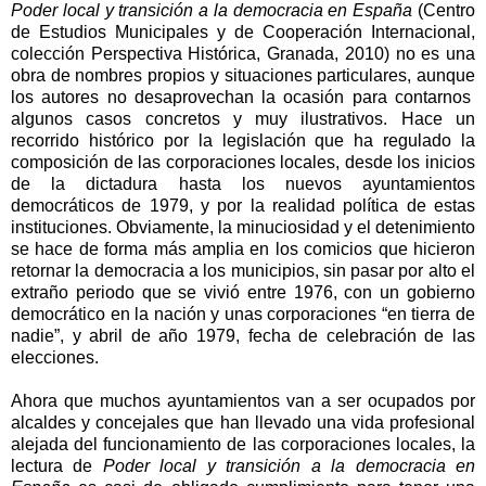
Poder local y transición a la democracia en España
(Centro
de Estudios Municipales y de Cooperación Internacional,
colección Perspectiva Histórica, Granada, 2010) no es una
obra de nombres propios y situaciones particulares, aunque
los autores no desaprovechan la ocasión para contarnos
algunos casos concretos y muy ilustrativos. Hace un
recorrido histórico por la legislación que ha regulado la
composición de las corporaciones locales, desde los inicios
de la dictadura hasta los nuevos ayuntamientos
democráticos de 1979, y por la realidad política de estas
instituciones. Obviamente, la minuciosidad y el detenimiento
se hace de forma más amplia en los comicios que hicieron
retornar la democracia a los municipios, sin pasar por alto el
extraño periodo que se vivió entre 1976, con un gobierno
democrático en la nación y unas corporaciones “en tierra de
nadie”, y abril de año 1979, fecha de celebración de las
elecciones.
Ahora que muchos ayuntamientos van a ser ocupados por
alcaldes y concejales que han llevado una vida profesional
alejada del funcionamiento de las corporaciones locales, la
lectura de
Poder local y transición a la democracia en