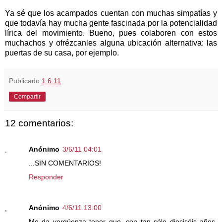
Ya sé que los acampados cuentan con muchas simpatías y
que todavía hay mucha gente fascinada por la potencialidad
lírica del movimiento. Bueno, pues colaboren con estos
muchachos y ofrézcanles alguna ubicación alternativa: las
puertas de su casa, por ejemplo.
Publicado
1.6.11
Compartir
12 comentarios:
Anónimo
3/6/11 04:01
...SIN COMENTARIOS!
Responder
Anónimo
4/6/11 13:00
Me da vergüenza tener que, con tan sólo dieciséis años,