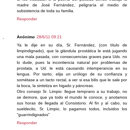
madre de José Fernández, peligraría el medio de
subsistencia de toda su familia.
Responder
Anónimo
28/6/11 09:21
Ya le dije en su día, Sr. Fernández, (con título de
limpindignado), que la glándula prostática le está jugando
una mala pasada, con consecuencias graves para Uds. no
lo dude, pues la incontiencia natural por problemas de
prostata, a Ud. le está causando intemperancia en su
lengua. Por tanto, elija un urólogo de su confianza y
sométase a un tacto rectal, a ver si esa bilis que le sale por
la boca, la sintetiza en higado y páncreas.
Otro consejo Sr. Limpio: llegue temprano a su trabajo, no
se demore, que ya todo el mundo le conoce, y anotamos
sus horas de llegada al Consistorio. Al fin y al cabo, su
sueldecito, Sr. Limpio, lo pagamos todos, incluidos los
"guarrindignados"
Responder