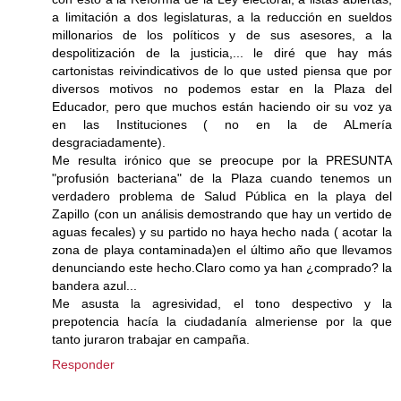
a limitación a dos legislaturas, a la reducción en sueldos
millonarios de los políticos y de sus asesores, a la
despolitización de la justicia,... le diré que hay más
cartonistas reivindicativos de lo que usted piensa que por
diversos motivos no podemos estar en la Plaza del
Educador, pero que muchos están haciendo oir su voz ya
en las Instituciones ( no en la de ALmería
desgraciadamente).
Me resulta irónico que se preocupe por la PRESUNTA
"profusión bacteriana" de la Plaza cuando tenemos un
verdadero problema de Salud Pública en la playa del
Zapillo (con un análisis demostrando que hay un vertido de
aguas fecales) y su partido no haya hecho nada ( acotar la
zona de playa contaminada)en el último año que llevamos
denunciando este hecho.Claro como ya han ¿comprado? la
bandera azul...
Me asusta la agresividad, el tono despectivo y la
prepotencia hacía la ciudadanía almeriense por la que
tanto juraron trabajar en campaña.
Responder