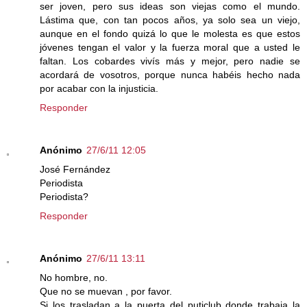
ser joven, pero sus ideas son viejas como el mundo.
Lástima que, con tan pocos años, ya solo sea un viejo,
aunque en el fondo quizá lo que le molesta es que estos
jóvenes tengan el valor y la fuerza moral que a usted le
faltan. Los cobardes vivís más y mejor, pero nadie se
acordará de vosotros, porque nunca habéis hecho nada
por acabar con la injusticia.
Responder
Anónimo
27/6/11 12:05
José Fernández
Periodista
Periodista?
Responder
Anónimo
27/6/11 13:11
No hombre, no.
Que no se muevan , por favor.
Si los trasladan a la puerta del puticlub donde trabaja la