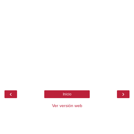
‹
›
Inicio
Ver versión web