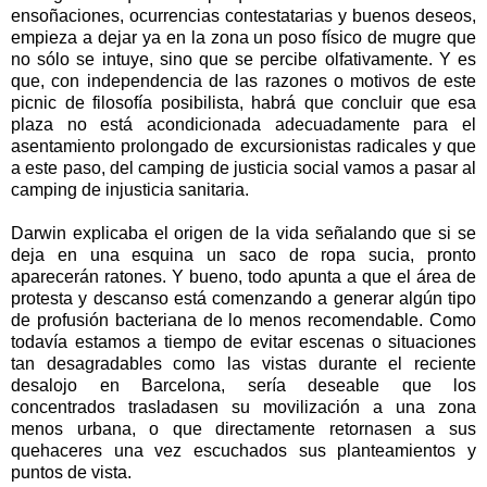
ensoñaciones, ocurrencias contestatarias y buenos deseos,
empieza a dejar ya en la zona un poso físico de mugre que
no sólo se intuye, sino que se percibe olfativamente. Y es
que, con independencia de las razones o motivos de este
picnic de filosofía posibilista, habrá que concluir que esa
plaza no está acondicionada adecuadamente para el
asentamiento prolongado de excursionistas radicales y que
a este paso, del camping de justicia social vamos a pasar al
camping de injusticia sanitaria.
Darwin explicaba el origen de la vida señalando que si se
deja en una esquina un saco de ropa sucia, pronto
aparecerán ratones. Y bueno, todo apunta a que el área de
protesta y descanso está comenzando a generar algún tipo
de profusión bacteriana de lo menos recomendable. Como
todavía estamos a tiempo de evitar escenas o situaciones
tan desagradables como las vistas durante el reciente
desalojo en Barcelona, sería deseable que los
concentrados trasladasen su movilización a una zona
menos urbana, o que directamente retornasen a sus
quehaceres una vez escuchados sus planteamientos y
puntos de vista.