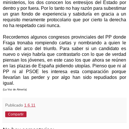
ministerios, los dos conocen los entresijos del Estado por
dentro y por fuera. Por lo tanto no hay razón para subestimar
un gran fondo de experiencia y sabiduría en gracia a un
requisito meramente protocolario que por cierto la derecha
no ha respetado casi nunca.
Recordemos algunos congresos provinciales del PP donde
Fraga tronaba rompiendo cartas y nombrando a quien le
salía del arco del triunfo. Para saber si un candidato es
nuevo o viejo habría que contrastarlo con lo que de verdad
piensan los jóvenes, en este caso los que ahora se reúnen
en las plazas de España pidiendo utopías. Pienso que ni al
PP ni al PSOE les interesa esta comparación porque
llevarían las perder y por algo han sido repudiados por
igual.
(La Voz de Almería)
Publicado
1.6.11
Compartir