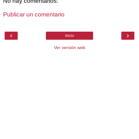
No hay comentarios:
Publicar un comentario
‹
›
Inicio
Ver versión web