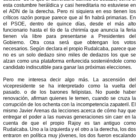
esta costumbre heráldica y casi hereditaria no estuviese en
el ADN de la derecha. Pero ni siquiera en eso tienen los
críticos razón porque parece que al fin habrá primarias. En
el PSOE, dentro de quince días, desde el más alto
funcionario hasta el tío de la chirimía que anuncia la feria
tienen vía libre para presentarse a Presidentes del
Gobierno. Otra cosa será que obtengan los votos
necesarios. Según declara el propio Rudalcaba, parece que
no es un solo dedazo sino miles de dedazos los que se
alzan como una plataforma enfurecida sosteniéndole como
candidato indiscutible para ganar las próximas elecciones.
Pero me interesa decir algo más. La ascensión del
vicepresidente se ha interpretado como la vuelta del
pasado. o de los barones felipistas. No puede haber
renovación, afirman quienes le temen, cuando se cruza la
corrupción de los ochenta con la incompetencia zapateril. El
mismo Javier Arenas da lecciones acerca de cómo hay que
entregar el poder a las nuevas generaciones sin caer en la
cuenta de que el propio Rajoy es tan antiguo como
Rudalcaba. Uno a la izquierda y el otro a la derecha, los dos
entraron en política muy jóvenes, los dos fueron escalando