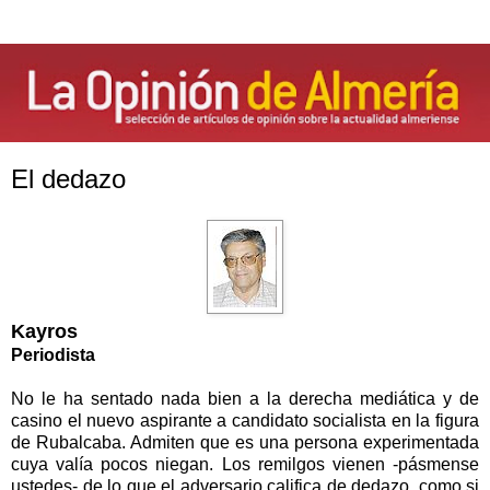
El dedazo
Kayros
Periodista
No le ha sentado nada bien a la derecha mediática y de
casino el nuevo aspirante a candidato socialista en la figura
de Rubalcaba. Admiten que es una persona experimentada
cuya valía pocos niegan. Los remilgos vienen -pásmense
ustedes- de lo que el adversario califica de dedazo, como si