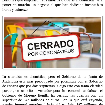
personas que emplearon sus ahorros o que se endeudaron para
poner en marcha un negocio al que han dedicado incontables
horas y esfuerzo.
La situación es dramática, pero el Gobierno de la Junta de
Andalucía está más preocupado por polemizar con el Gobierno
de España que por dar respuestas. Y digo esto con tanta claridad
porque, en
un año devastador para la economía andaluza, el
Gobierno de Moreno Bonilla ha cerrado las cuentas con un
superávit de 847 millones de euros
. Con la que está cayendo,
resulta inmoral guardar debajo del colchón 847 millones de