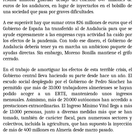
euros de los andaluces, en lugar de inyectarlos en el bolsillo de
una sociedad que pasa por graves dificultades.
A ese superávit hay que sumar otros 826 millones de euros que el
Gobierno de España ha transferido al de Andalucía para que se
ayude expresamente a las empresas cuya actividad ha caído por
los efectos de la pandemia.
Con todo ese dinero,
el Gobierno de
Andalucía debería tener ya en marcha un ambicioso paquete de
ayudas directas. Sin embargo, Moreno Bonilla mantiene el grifo
cerrado.
En el trabajo de amortiguar los efectos de esta terrible crisis, el
Gobierno central lleva haciendo su parte desde hace un año. El
escudo social desplegado por el Gobierno de Pedro Sánchez ha
permitido que más de 33.000 trabajadores almerienses se hayan
podido acoger a un ERTE, manteniendo unos ingresos
mensuales.
Asimismo, más de 20.000 autónomos han accedido a
prestaciones extraordinarias. El Ingreso Mínimo Vital llega a más
de 13.000 personas
, junto a diversas medidas más que se han
tomado, también de carácter fiscal, para numerosos sectores y
colectivos, incluida la agricultura, que han supuesto la inyección
de más de 400 millones en Almería desde marzo pasado.