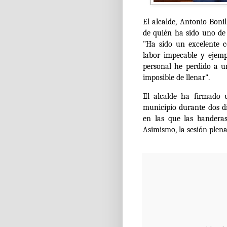
El alcalde, Antonio Boni
de quién ha sido uno de 
"Ha sido un excelente 
labor impecable y ejempl
personal he perdido a 
imposible de llenar".
El alcalde
ha firmado u
municipio durante dos dí
en las que las bandera
Asimismo, la sesión plen