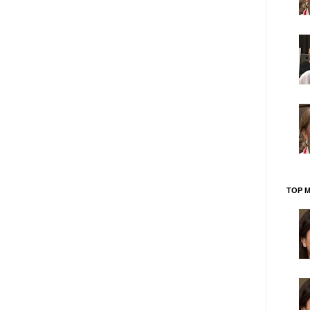
TOP M