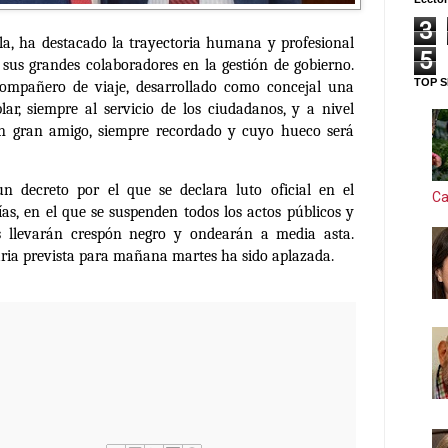
3
lla, ha destacado la trayectoria humana y profesional
5
sus grandes colaboradores en la gestión de gobierno.
TOP S
compañero de viaje, desarrollado como concejal una
ar, siempre al servicio de los ciudadanos, y a nivel
un gran amigo, siempre recordado y cuyo hueco será
n decreto por el que se declara luto oficial en el
Ca
as, en el que se suspenden todos los actos públicos y
s llevarán crespón negro y ondearán a media asta.
aria prevista para mañana martes ha sido aplazada.