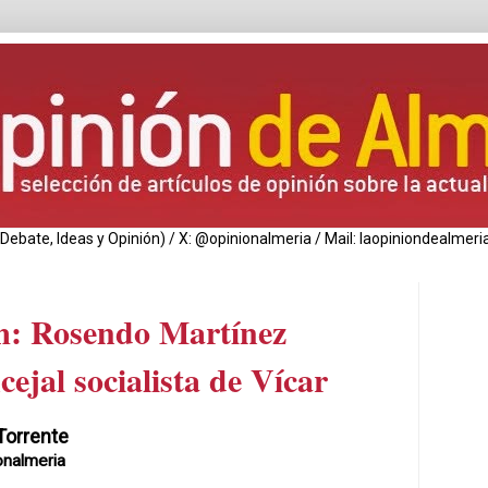
de Debate, Ideas y Opinión) / X: @opinionalmeria / Mail: laopiniondealm
: Rosendo Martínez
ejal socialista de Vícar
Torrente
onalmeria