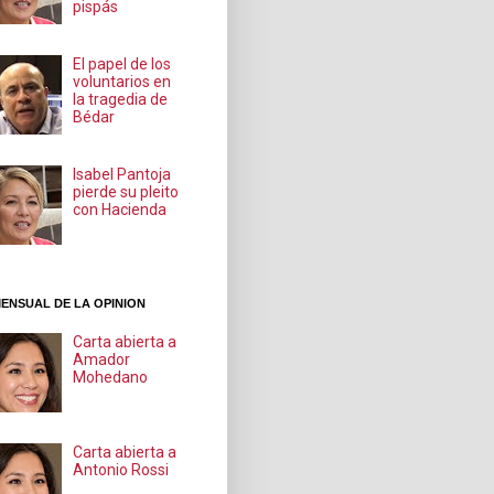
pispás
El papel de los
voluntarios en
la tragedia de
Bédar
Isabel Pantoja
pierde su pleito
con Hacienda
ENSUAL DE LA OPINION
Carta abierta a
Amador
Mohedano
Carta abierta a
Antonio Rossi