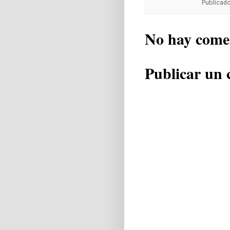
Publicad
No hay come
Publicar un 