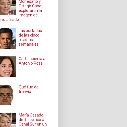
Mohedano y
Ortega Cano
explotaron la
imagen de
cío Jurado
Las portadas
de las cinco
revistas
semanales
Carta abierta a
Antonio Rossi
Qué fue del
tranvía
María Casado:
de Telecinco a
Canal Sur en un