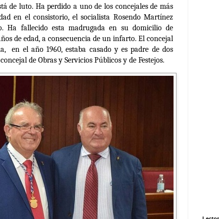
stá de luto. Ha perdido a uno de los concejales de más
dad en el consistorio, el socialista Rosendo Martínez
o. Ha fallecido esta madrugada en su domicilio de
 años de edad, a consecuencia de un infarto. El concejal
lla, en el año 1960, estaba casado y es padre de dos
a concejal de
Obras y Servicios Públicos y de Festejos.
Lector