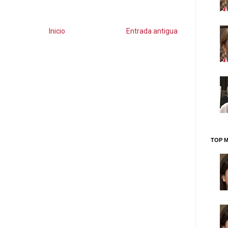
Inicio
Entrada antigua
TOP M