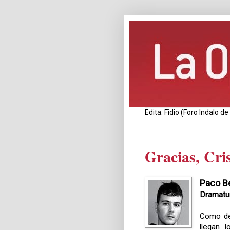
Edita: Fidio (Foro Indalo 
Gracias, Cri
Paco B
Dramatu
Como de 
llegan l