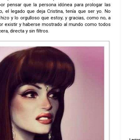
or pensar que la persona idónea para prologar las
 el legado que deja Cristina, tenía que ser yo. No
hizo y lo orgulloso que estoy; y gracias, como no, a
por existir y haberse mostrado al mundo como todos
a, directa y sin filtros.
Lector