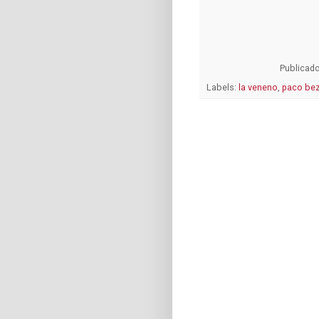
Publicad
Labels:
la veneno
,
paco bez