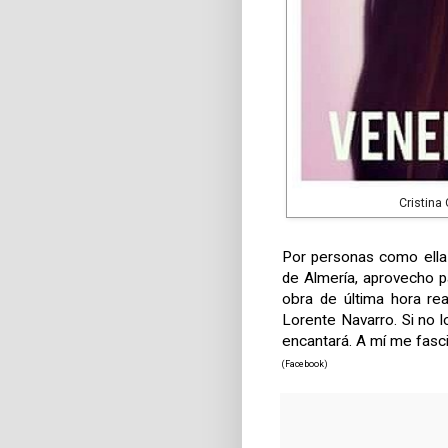
Cristina
Por personas como ella 
de Almería, aprovecho pa
obra de última hora rea
Lorente Navarro. Si no 
encantará. A mí me fasci
(Facebook)