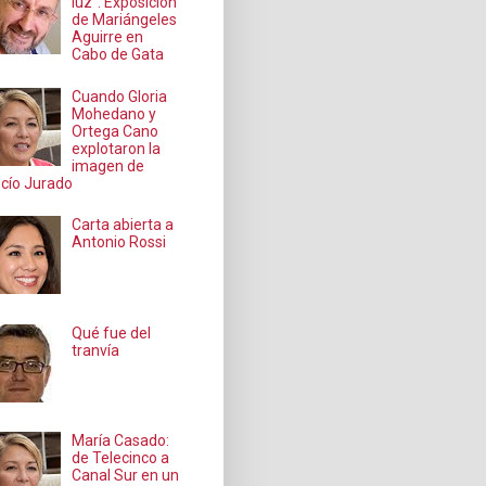
luz": Exposición
de Mariángeles
Aguirre en
Cabo de Gata
Cuando Gloria
Mohedano y
Ortega Cano
explotaron la
imagen de
cío Jurado
Carta abierta a
Antonio Rossi
Qué fue del
tranvía
María Casado:
de Telecinco a
Canal Sur en un