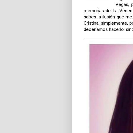
Vegas, p
memorias de La Veneno,
sabes la ilusión que me 
Cristina, simplemente, 
deberíamos hacerlo: sincer