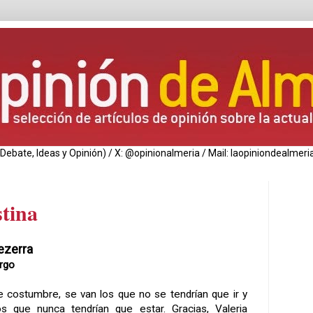
de Debate, Ideas y Opinión) / X: @opinionalmeria / Mail: laopiniondealm
stina
ezerra
rgo
costumbre, se van los que no se tendrían que ir y
os que nunca tendrían que estar. Gracias, Valeria