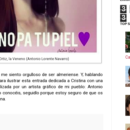
3
3
TOP S
Ca
 Ortiz, la Veneno (Antonio Lorente Navarro)
me siento orgulloso de ser almeriense. Y, hablando
ra ilustrar esta entrada dedicada a Cristina con una
lizada por un artista gráfico de mi pueblo: Antonio
lo conocéis, seguidlo porque estoy seguro de que os
na.