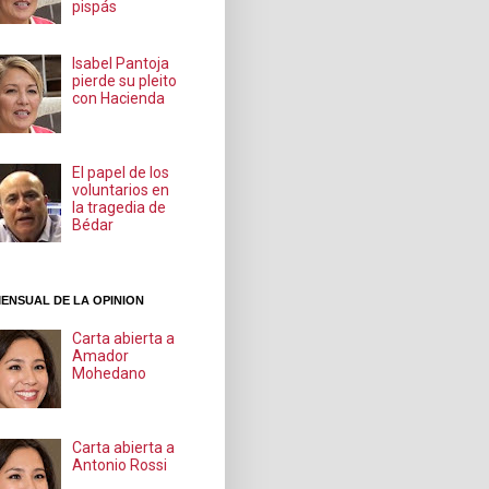
pispás
Isabel Pantoja
pierde su pleito
con Hacienda
El papel de los
voluntarios en
la tragedia de
Bédar
ENSUAL DE LA OPINION
Carta abierta a
Amador
Mohedano
Carta abierta a
Antonio Rossi