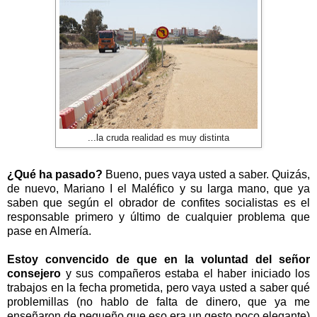
...la cruda realidad es muy distinta
¿Qué ha pasado?
Bueno, pues vaya usted a saber. Quizás,
de nuevo, Mariano I el Maléfico y su larga mano, que ya
saben que según el obrador de confites socialistas es el
responsable primero y último de cualquier problema que
pase en Almería.
Estoy convencido de que en la voluntad del señor
consejero
y sus compañeros estaba el haber iniciado los
trabajos en la fecha prometida, pero vaya usted a saber qué
problemillas (no hablo de falta de dinero, que ya me
enseñaron de pequeño que eso era un gesto poco elegante)