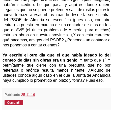
habrán sucedido. Lo que pasa, y aquí es donde quiero
llegar, es que no se puede pretender salir de rositas por este
nuevo frenazo a esas obras cuando desde la sede central
del PSOE de Almería se escenifica (pues eso, con aire
teatral) la puesta en marcha de un contador de días en los
que el AVE (el único problema de Almería, para muchos)
está sin obras en nuestra provincia. ¿Y con esta carretera
qué hacemos, amigos del PSOE? ¿Ponemos un contador o
nos ponemos a contar cuentos?
Ya escribí el otro día que el que había ideado lo del
conteo de días sin obras era un genio
. Y tanto que sí. Y
permítanme que cierre con una pregunta que no por
reiterada o retórica resulta menos hiriente: ¿Alguno de
ustedes conoce algún caso en el que la Junta de Andalucía
haya cumplido lo prometido en plazo y forma? Pues eso.
Publicado
25.11.16
Compartir