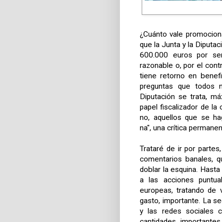
¿Cuánto vale promociona
que la Junta y la Diputa
600.000 euros por ser
razonable o, por el cont
tiene retorno en benefi
preguntas que todos n
Diputación se trata, m
papel fiscalizador de l
no, aquellos que se ha
na", una crítica permanen
Trataré de ir por partes
comentarios banales, q
doblar la esquina. Hasta
a las acciones puntua
europeas, tratando de 
gasto, importante. La s
y las redes sociales c
cantidades importantes