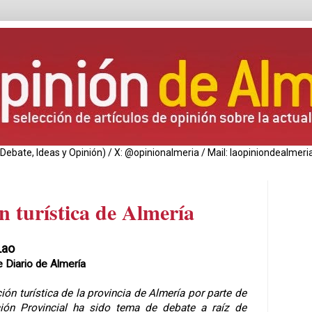
de Debate, Ideas y Opinión) / X: @opinionalmeria / Mail: laopiniondealm
 turística de Almería
Lao
e Diario de Almería
ón turística de la provincia de Almería por parte de
ción Provincial ha sido tema de debate a raíz de