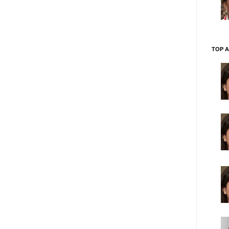
TOP A