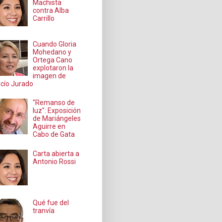
Machista
contra Alba
Carrillo
Cuando Gloria
Mohedano y
Ortega Cano
explotaron la
imagen de
cío Jurado
"Remanso de
luz": Exposición
de Mariángeles
Aguirre en
Cabo de Gata
Carta abierta a
Antonio Rossi
Qué fue del
tranvía