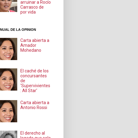
arruinar a Rocío
Carrasco de
por vida
NUAL DE LA OPINION
Carta abierta a
Amador
Mohedano
El caché de los
concursantes
de
‘Supervivientes
: All Star’
Carta abierta a
Antonio Rossi
El derecho al