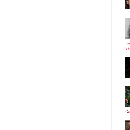
de
ve
Ca